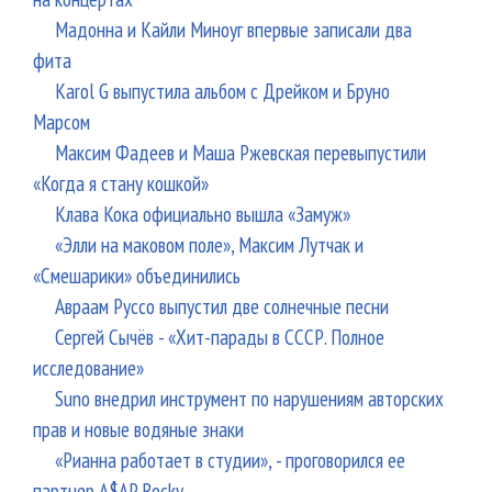
Мадонна и Кайли Миноуг впервые записали два
фита
Karol G выпустила альбом с Дрейком и Бруно
Марсом
Максим Фадеев и Маша Ржевская перевыпустили
«Когда я стану кошкой»
Клава Кока официально вышла «Замуж»
«Элли на маковом поле», Максим Лутчак и
«Смешарики» объединились
Авраам Руссо выпустил две солнечные песни
Сергей Сычёв - «Хит-парады в СССР. Полное
исследование»
Suno внедрил инструмент по нарушениям авторских
прав и новые водяные знаки
«Рианна работает в студии», - проговорился ее
партнер A$AP Rocky