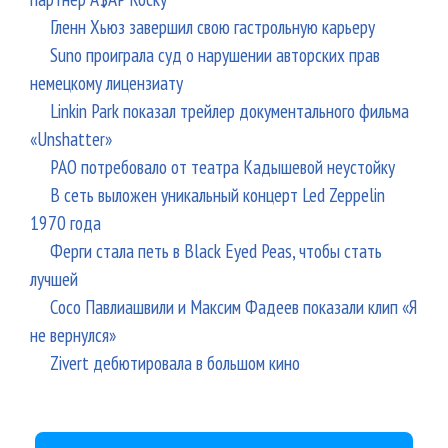
Гленн Хьюз завершил свою гастрольную карьеру
Suno проиграла суд о нарушении авторских прав
немецкому лицензиату
Linkin Park показал трейлер документального фильма
«Unshatter»
РАО потребовало от театра Кадышевой неустойку
В сеть выложен уникальный концерт Led Zeppelin
1970 года
Ферги стала петь в Black Eyed Peas, чтобы стать
лучшей
Сосо Павлиашвили и Максим Фадеев показали клип «Я
не вернулся»
Zivert дебютировала в большом кино