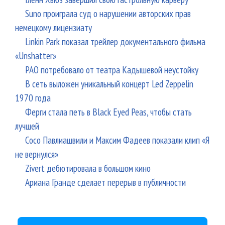
Suno проиграла суд о нарушении авторских прав
немецкому лицензиату
Linkin Park показал трейлер документального фильма
«Unshatter»
РАО потребовало от театра Кадышевой неустойку
В сеть выложен уникальный концерт Led Zeppelin
1970 года
Ферги стала петь в Black Eyed Peas, чтобы стать
лучшей
Сосо Павлиашвили и Максим Фадеев показали клип «Я
не вернулся»
Zivert дебютировала в большом кино
Ариана Гранде сделает перерыв в публичности