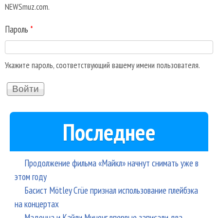
NEWSmuz.com.
Пароль
*
Укажите пароль, соответствующий вашему имени пользователя.
Последнее
Продолжение фильма «Майкл» начнут снимать уже в
этом году
Басист Mötley Crüe признал использование плейбэка
на концертах
Мадонна и Кайли Миноуг впервые записали два