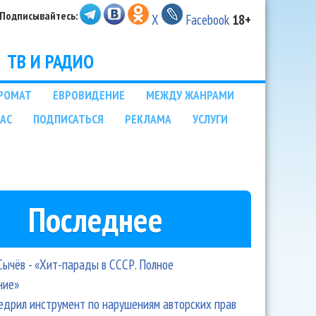
Подписывайтесь:
X
Facebook
18+
ТВ И РАДИО
РОМАТ
ЕВРОВИДЕНИЕ
МЕЖДУ ЖАНРАМИ
НАС
ПОДПИСАТЬСЯ
РЕКЛАМА
УСЛУГИ
Последнее
Сычёв - «Хит-парады в СССР. Полное
ние»
едрил инструмент по нарушениям авторских прав