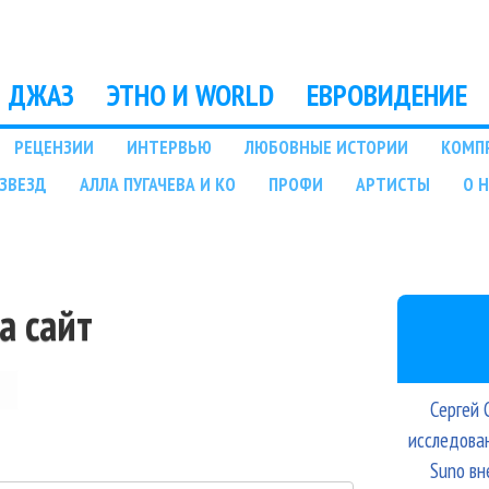
Перейти к основному
содержанию
ДЖАЗ
ЭТНО И WORLD
ЕВРОВИДЕНИЕ
РЕЦЕНЗИИ
ИНТЕРВЬЮ
ЛЮБОВНЫЕ ИСТОРИИ
КОМП
ЗВЕЗД
АЛЛА ПУГАЧЕВА И КО
ПРОФИ
АРТИСТЫ
О 
а сайт
Сергей 
исследова
Suno вн