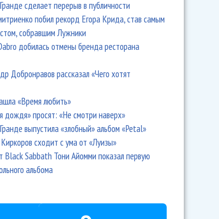
Гранде сделает перерыв в публичности
итриенко побил рекорд Егора Крида, став самым
стом, собравшим Лужники
Dabro добилась отмены бренда ресторана
др Добронравов рассказал «Чего хотят
ашла «Время любить»
я дождя» просят: «Не смотри наверх»
Гранде выпустила «злобный» альбом «Petal»
Киркоров сходит с ума от «Луизы»
т Black Sabbath Тони Айомми показал первую
ольного альбома