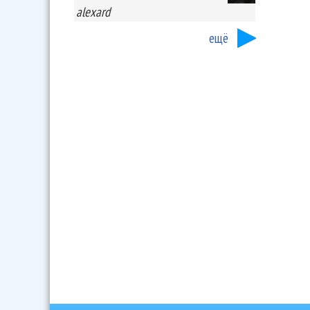
alexard
ещё