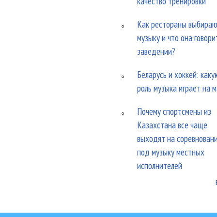
качество тренировки
Как рестораны выбира
музыку и что она говори
заведении?
Беларусь и хоккей: каку
роль музыка играет на 
Почему спортсмены из
Казахстана все чаще
выходят на соревнован
под музыку местных
исполнителей