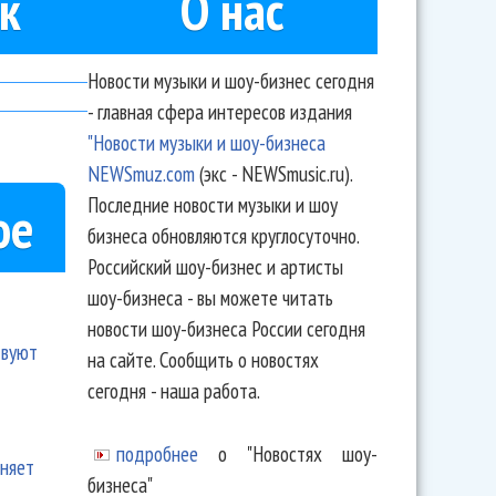
к
О нас
Новости музыки и шоу-бизнес сегодня
- главная сфера интересов издания
"Новости музыки и шоу-бизнеса
NEWSmuz.com
(экс - NEWSmusic.ru).
Последние новости музыки и шоу
ое
бизнеса обновляются круглосуточно.
Российский шоу-бизнес и артисты
шоу-бизнеса - вы можете читать
новости шоу-бизнеса России сегодня
твуют
на сайте. Сообщить о новостях
сегодня - наша работа.
подробнее
о "Новостях шоу-
еняет
бизнеса"