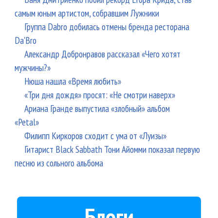
самым юным артистом, собравшим Лужники
Группа Dabro добилась отмены бренда ресторана
Da'Bro
Александр Добронравов рассказал «Чего хотят
мужчины?»
Нюша нашла «Время любить»
«Три дня дождя» просят: «Не смотри наверх»
Ариана Гранде выпустила «злобный» альбом
«Petal»
Филипп Киркоров сходит с ума от «Луизы»
Гитарист Black Sabbath Тони Айомми показал первую
песню из сольного альбома
Блоги