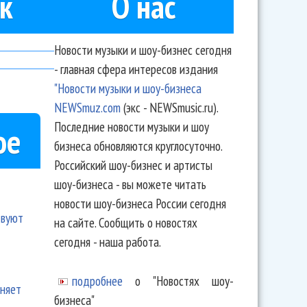
к
О нас
Новости музыки и шоу-бизнес сегодня
- главная сфера интересов издания
"Новости музыки и шоу-бизнеса
NEWSmuz.com
(экс - NEWSmusic.ru).
Последние новости музыки и шоу
ое
бизнеса обновляются круглосуточно.
Российский шоу-бизнес и артисты
шоу-бизнеса - вы можете читать
новости шоу-бизнеса России сегодня
твуют
на сайте. Сообщить о новостях
сегодня - наша работа.
подробнее
о "Новостях шоу-
еняет
бизнеса"