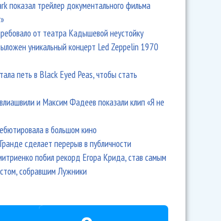
Park показал трейлер документального фильма
r»
ребовало от театра Кадышевой неустойку
выложен уникальный концерт Led Zeppelin 1970
тала петь в Black Eyed Peas, чтобы стать
влиашвили и Максим Фадеев показали клип «Я не
дебютировала в большом кино
Гранде сделает перерыв в публичности
итриенко побил рекорд Егора Крида, став самым
стом, собравшим Лужники