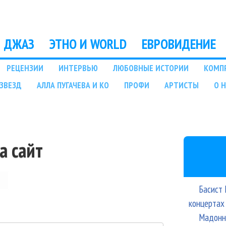
Перейти к основному
содержанию
ДЖАЗ
ЭТНО И WORLD
ЕВРОВИДЕНИЕ
РЕЦЕНЗИИ
ИНТЕРВЬЮ
ЛЮБОВНЫЕ ИСТОРИИ
КОМП
ЗВЕЗД
АЛЛА ПУГАЧЕВА И КО
ПРОФИ
АРТИСТЫ
О 
а сайт
Басист 
концертах
Мадонна