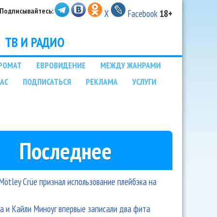
Подписывайтесь:
X
Facebook
18+
ТВ И РАДИО
РОМАТ
ЕВРОВИДЕНИЕ
МЕЖДУ ЖАНРАМИ
НАС
ПОДПИСАТЬСЯ
РЕКЛАМА
УСЛУГИ
Последнее
Mötley Crüe признал использование плейбэка на
 и Кайли Миноуг впервые записали два фита