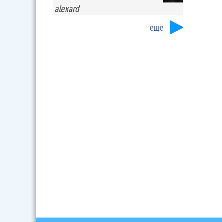
alexard
ещё