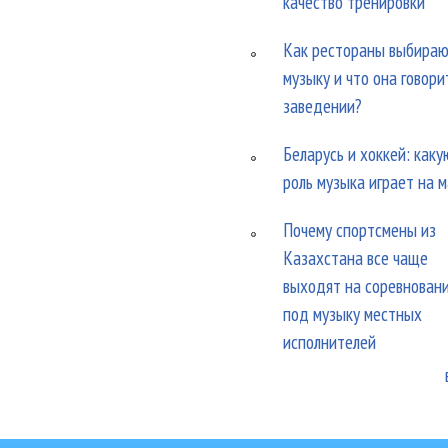
качество тренировки
Как рестораны выбира
музыку и что она говори
заведении?
Беларусь и хоккей: каку
роль музыка играет на 
Почему спортсмены из
Казахстана все чаще
выходят на соревнован
под музыку местных
исполнителей