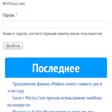
NEWSmuz.com.
Пароль
*
Укажите пароль, соответствующий вашему имени пользователя.
Последнее
Продолжение фильма «Майкл» начнут снимать уже в
этом году
Басист Mötley Crüe признал использование плейбэка
на концертах
Мадонна и Кайли Миноуг впервые записали два