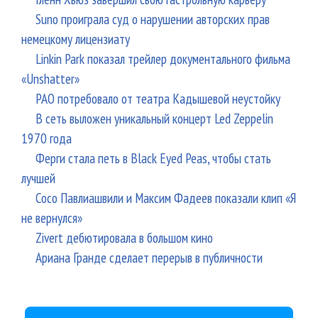
Suno проиграла суд о нарушении авторских прав
немецкому лицензиату
Linkin Park показал трейлер документального фильма
«Unshatter»
РАО потребовало от театра Кадышевой неустойку
В сеть выложен уникальный концерт Led Zeppelin
1970 года
Ферги стала петь в Black Eyed Peas, чтобы стать
лучшей
Сосо Павлиашвили и Максим Фадеев показали клип «Я
не вернулся»
Zivert дебютировала в большом кино
Ариана Гранде сделает перерыв в публичности