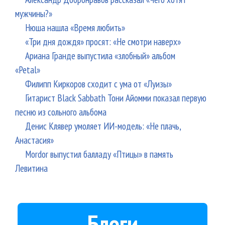
мужчины?»
Нюша нашла «Время любить»
«Три дня дождя» просят: «Не смотри наверх»
Ариана Гранде выпустила «злобный» альбом
«Petal»
Филипп Киркоров сходит с ума от «Луизы»
Гитарист Black Sabbath Тони Айомми показал первую
песню из сольного альбома
Денис Клявер умоляет ИИ-модель: «Не плачь,
Анастасия»
Mordor выпустил балладу «Птицы» в память
Левитина
Блоги