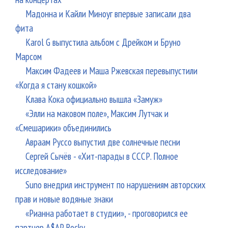
Мадонна и Кайли Миноуг впервые записали два
фита
Karol G выпустила альбом с Дрейком и Бруно
Марсом
Максим Фадеев и Маша Ржевская перевыпустили
«Когда я стану кошкой»
Клава Кока официально вышла «Замуж»
«Элли на маковом поле», Максим Лутчак и
«Смешарики» объединились
Авраам Руссо выпустил две солнечные песни
Сергей Сычёв - «Хит-парады в СССР. Полное
исследование»
Suno внедрил инструмент по нарушениям авторских
прав и новые водяные знаки
«Рианна работает в студии», - проговорился ее
партнер A$AP Rocky