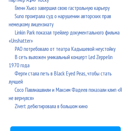
Гленн Хьюз завершил свою гастрольную карьеру
Suno проиграла суд о нарушении авторских прав
немецкому лицензиату
Linkin Park показал трейлер документального фильма
«Unshatter»
РАО потребовало от театра Кадышевой неустойку
В сеть выложен уникальный концерт Led Zeppelin
1970 года
Ферги стала петь в Black Eyed Peas, чтобы стать
лучшей
Сосо Павлиашвили и Максим Фадеев показали клип «Я
не вернулся»
Zivert дебютировала в большом кино