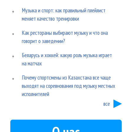
Музыка и спорт: как правильный плейлист
меняет качество тренировки
Как рестораны выбирают музыку и что она
говорит о заведении?
Беларусь и хоккей: какую роль музыка играет
на матчах
Почему спортсмены из Казахстана все чаще
выходят на соревнования под музыку местных
исполнителей
все
О нас