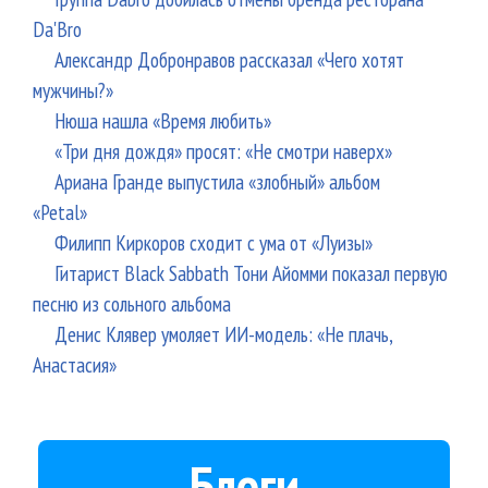
Da'Bro
Александр Добронравов рассказал «Чего хотят
мужчины?»
Нюша нашла «Время любить»
«Три дня дождя» просят: «Не смотри наверх»
Ариана Гранде выпустила «злобный» альбом
«Petal»
Филипп Киркоров сходит с ума от «Луизы»
Гитарист Black Sabbath Тони Айомми показал первую
песню из сольного альбома
Денис Клявер умоляет ИИ-модель: «Не плачь,
Анастасия»
Блоги