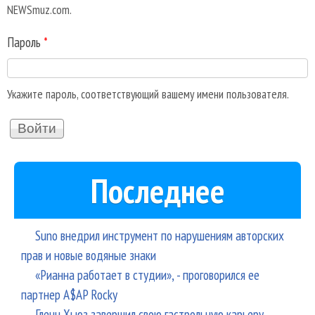
NEWSmuz.com.
Пароль
*
Укажите пароль, соответствующий вашему имени пользователя.
Последнее
Suno внедрил инструмент по нарушениям авторских
прав и новые водяные знаки
«Рианна работает в студии», - проговорился ее
партнер A$AP Rocky
Гленн Хьюз завершил свою гастрольную карьеру