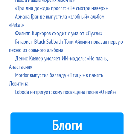
«Три дня дождя» просят: «Не смотри наверх»
Ариана Гранде выпустила «злобный» альбом
«Petal»
Филипп Киркоров сходит с ума от «Луизы»
Гитарист Black Sabbath Тони Айомми показал первую
песню из сольного альбома
Денис Клявер умоляет ИИ-модель: «Не плачь,
Анастасия»
Mordor выпустил балладу «Птицы» в память
Левитина
Loboda интригует: кому посвящена песня «О ней»?
Блоги