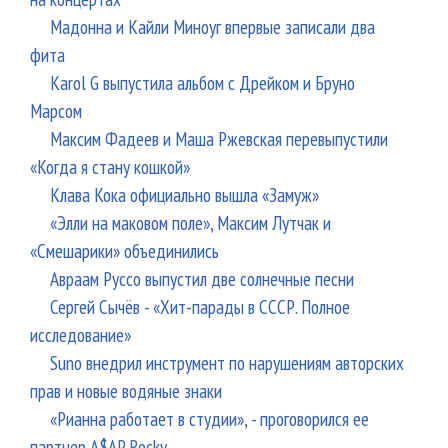
Мадонна и Кайли Миноуг впервые записали два
фита
Karol G выпустила альбом с Дрейком и Бруно
Марсом
Максим Фадеев и Маша Ржевская перевыпустили
«Когда я стану кошкой»
Клава Кока официально вышла «Замуж»
«Элли на маковом поле», Максим Лутчак и
«Смешарики» объединились
Авраам Руссо выпустил две солнечные песни
Сергей Сычёв - «Хит-парады в СССР. Полное
исследование»
Suno внедрил инструмент по нарушениям авторских
прав и новые водяные знаки
«Рианна работает в студии», - проговорился ее
партнер A$AP Rocky