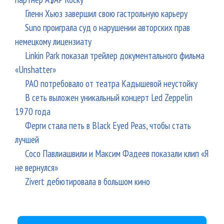
Гленн Хьюз завершил свою гастрольную карьеру
Suno проиграла суд о нарушении авторских прав
немецкому лицензиату
Linkin Park показал трейлер документального фильма
«Unshatter»
РАО потребовало от театра Кадышевой неустойку
В сеть выложен уникальный концерт Led Zeppelin
1970 года
Ферги стала петь в Black Eyed Peas, чтобы стать
лучшей
Сосо Павлиашвили и Максим Фадеев показали клип «Я
не вернулся»
Zivert дебютировала в большом кино