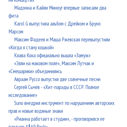
Мадонна и Кайли Миноуг впервые записали два
фита
Karol G выпустила альбом с Дрейком и Бруно
Марсом
Максим Фадеев и Маша Ржевская перевыпустили
«Когда я стану кошкой»
Клава Кока официально вышла «Замуж»
«Элли на маковом поле», Максим Лутчак и
«Смешарики» объединились
Авраам Руссо выпустил две солнечные песни
Сергей Сычёв - «Хит-парады в СССР. Полное
исследование»
Suno внедрил инструмент по нарушениям авторских
прав и новые водяные знаки
«Рианна работает в студии», - проговорился ее
партнер A$AP Rocky