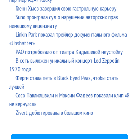
Гленн Хьюз завершил свою гастрольную карьеру
Suno проиграла суд о нарушении авторских прав
немецкому лицензиату
Linkin Park показал трейлер документального фильма
«Unshatter»
РАО потребовало от театра Кадышевой неустойку
В сеть выложен уникальный концерт Led Zeppelin
1970 года
Ферги стала петь в Black Eyed Peas, чтобы стать
лучшей
Сосо Павлиашвили и Максим Фадеев показали клип «Я
не вернулся»
Zivert дебютировала в большом кино