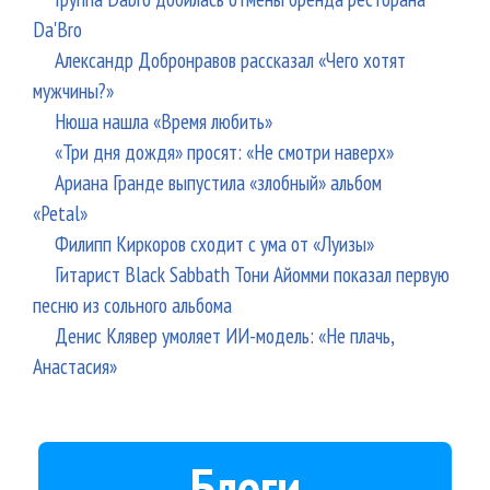
Da'Bro
Александр Добронравов рассказал «Чего хотят
мужчины?»
Нюша нашла «Время любить»
«Три дня дождя» просят: «Не смотри наверх»
Ариана Гранде выпустила «злобный» альбом
«Petal»
Филипп Киркоров сходит с ума от «Луизы»
Гитарист Black Sabbath Тони Айомми показал первую
песню из сольного альбома
Денис Клявер умоляет ИИ-модель: «Не плачь,
Анастасия»
Блоги