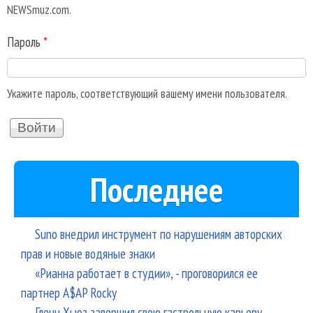
NEWSmuz.com.
Пароль
*
Укажите пароль, соответствующий вашему имени пользователя.
Последнее
Suno внедрил инструмент по нарушениям авторских
прав и новые водяные знаки
«Рианна работает в студии», - проговорился ее
партнер A$AP Rocky
Гленн Хьюз завершил свою гастрольную карьеру