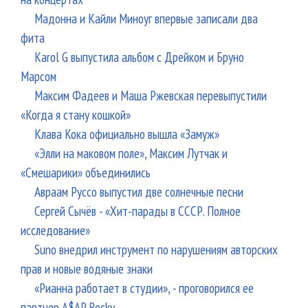
Мадонна и Кайли Миноуг впервые записали два
фита
Karol G выпустила альбом с Дрейком и Бруно
Марсом
Максим Фадеев и Маша Ржевская перевыпустили
«Когда я стану кошкой»
Клава Кока официально вышла «Замуж»
«Элли на маковом поле», Максим Лутчак и
«Смешарики» объединились
Авраам Руссо выпустил две солнечные песни
Сергей Сычёв - «Хит-парады в СССР. Полное
исследование»
Suno внедрил инструмент по нарушениям авторских
прав и новые водяные знаки
«Рианна работает в студии», - проговорился ее
партнер A$AP Rocky