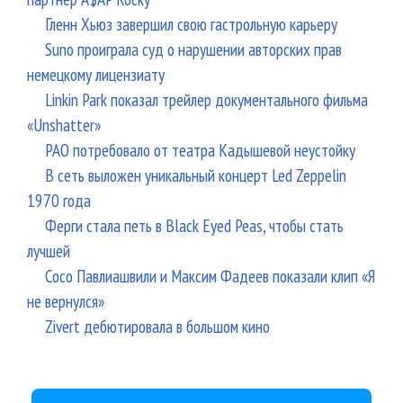
Гленн Хьюз завершил свою гастрольную карьеру
Suno проиграла суд о нарушении авторских прав
немецкому лицензиату
Linkin Park показал трейлер документального фильма
«Unshatter»
РАО потребовало от театра Кадышевой неустойку
В сеть выложен уникальный концерт Led Zeppelin
1970 года
Ферги стала петь в Black Eyed Peas, чтобы стать
лучшей
Сосо Павлиашвили и Максим Фадеев показали клип «Я
не вернулся»
Zivert дебютировала в большом кино