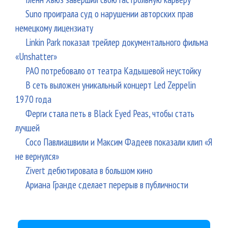
Suno проиграла суд о нарушении авторских прав
немецкому лицензиату
Linkin Park показал трейлер документального фильма
«Unshatter»
РАО потребовало от театра Кадышевой неустойку
В сеть выложен уникальный концерт Led Zeppelin
1970 года
Ферги стала петь в Black Eyed Peas, чтобы стать
лучшей
Сосо Павлиашвили и Максим Фадеев показали клип «Я
не вернулся»
Zivert дебютировала в большом кино
Ариана Гранде сделает перерыв в публичности