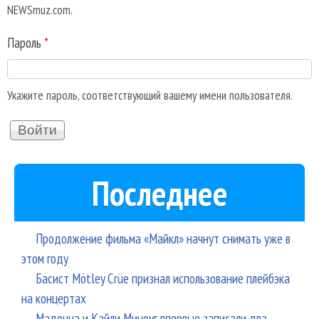
NEWSmuz.com.
Пароль
*
Укажите пароль, соответствующий вашему имени пользователя.
Последнее
Продолжение фильма «Майкл» начнут снимать уже в
этом году
Басист Mötley Crüe признал использование плейбэка
на концертах
Мадонна и Кайли Миноуг впервые записали два