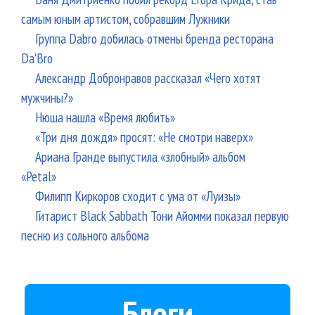
самым юным артистом, собравшим Лужники
Группа Dabro добилась отмены бренда ресторана
Da'Bro
Александр Добронравов рассказал «Чего хотят
мужчины?»
Нюша нашла «Время любить»
«Три дня дождя» просят: «Не смотри наверх»
Ариана Гранде выпустила «злобный» альбом
«Petal»
Филипп Киркоров сходит с ума от «Луизы»
Гитарист Black Sabbath Тони Айомми показал первую
песню из сольного альбома
Блоги