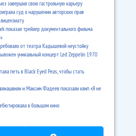
ьюз завершил свою гастрольную карьеру
оиграла суд о нарушении авторских прав
 лицензиату
Park показал трейлер документального фильма
r»
ребовало от театра Кадышевой неустойку
выложен уникальный концерт Led Zeppelin 1970
тала петь в Black Eyed Peas, чтобы стать
влиашвили и Максим Фадеев показали клип «Я не
дебютировала в большом кино