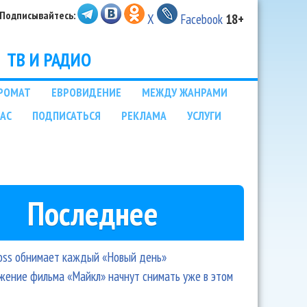
Подписывайтесь:
X
Facebook
18+
ТВ И РАДИО
РОМАТ
ЕВРОВИДЕНИЕ
МЕЖДУ ЖАНРАМИ
НАС
ПОДПИСАТЬСЯ
РЕКЛАМА
УСЛУГИ
Последнее
oss обнимает каждый «Новый день»
ение фильма «Майкл» начнут снимать уже в этом