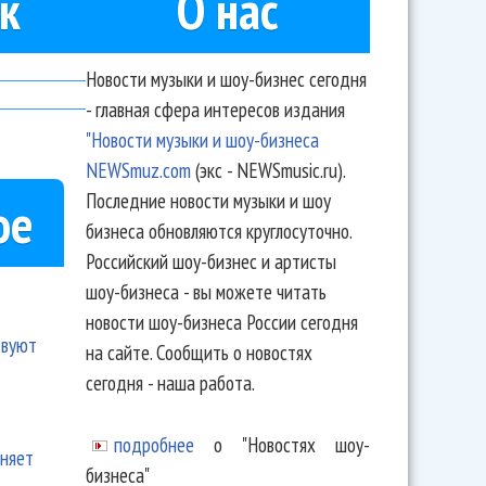
к
О нас
Новости музыки и шоу-бизнес сегодня
- главная сфера интересов издания
"Новости музыки и шоу-бизнеса
NEWSmuz.com
(экс - NEWSmusic.ru).
Последние новости музыки и шоу
ое
бизнеса обновляются круглосуточно.
Российский шоу-бизнес и артисты
шоу-бизнеса - вы можете читать
новости шоу-бизнеса России сегодня
твуют
на сайте. Сообщить о новостях
сегодня - наша работа.
подробнее
о "Новостях шоу-
еняет
бизнеса"