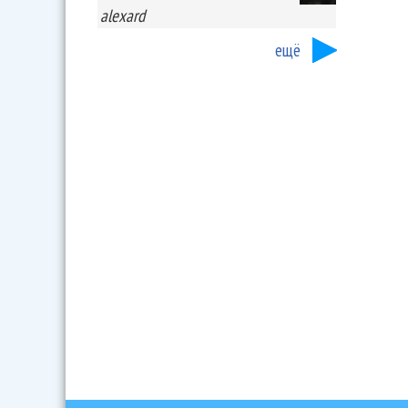
alexard
ещё