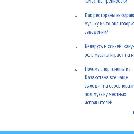
качество тренировки
Как рестораны выбира
музыку и что она говори
заведении?
Беларусь и хоккей: каку
роль музыка играет на 
Почему спортсмены из
Казахстана все чаще
выходят на соревнован
под музыку местных
исполнителей