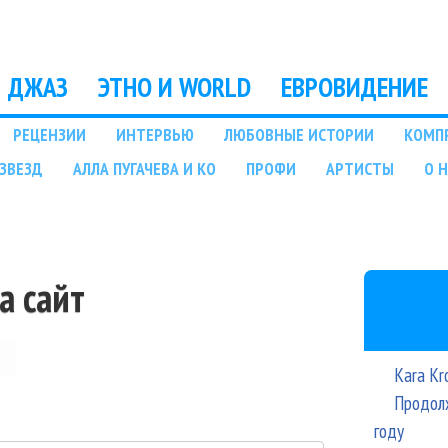
Перейти к основному
содержанию
ДЖАЗ
ЭТНО И WORLD
ЕВРОВИДЕНИЕ
РЕЦЕНЗИИ
ИНТЕРВЬЮ
ЛЮБОВНЫЕ ИСТОРИИ
КОМП
ЗВЕЗД
АЛЛА ПУГАЧЕВА И КО
ПРОФИ
АРТИСТЫ
О 
а сайт
Kara Kr
Продолж
году