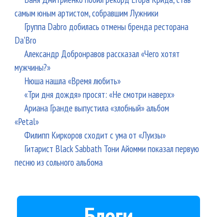
самым юным артистом, собравшим Лужники
Группа Dabro добилась отмены бренда ресторана
Da'Bro
Александр Добронравов рассказал «Чего хотят
мужчины?»
Нюша нашла «Время любить»
«Три дня дождя» просят: «Не смотри наверх»
Ариана Гранде выпустила «злобный» альбом
«Petal»
Филипп Киркоров сходит с ума от «Луизы»
Гитарист Black Sabbath Тони Айомми показал первую
песню из сольного альбома
Блоги