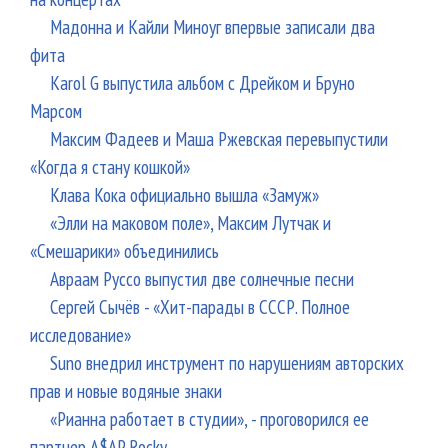
Мадонна и Кайли Миноуг впервые записали два
фита
Karol G выпустила альбом с Дрейком и Бруно
Марсом
Максим Фадеев и Маша Ржевская перевыпустили
«Когда я стану кошкой»
Клава Кока официально вышла «Замуж»
«Элли на маковом поле», Максим Лутчак и
«Смешарики» объединились
Авраам Руссо выпустил две солнечные песни
Сергей Сычёв - «Хит-парады в СССР. Полное
исследование»
Suno внедрил инструмент по нарушениям авторских
прав и новые водяные знаки
«Рианна работает в студии», - проговорился ее
партнер A$AP Rocky