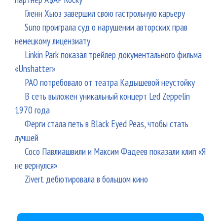
Гленн Хьюз завершил свою гастрольную карьеру
Suno проиграла суд о нарушении авторских прав
немецкому лицензиату
Linkin Park показал трейлер документального фильма
«Unshatter»
РАО потребовало от театра Кадышевой неустойку
В сеть выложен уникальный концерт Led Zeppelin
1970 года
Ферги стала петь в Black Eyed Peas, чтобы стать
лучшей
Сосо Павлиашвили и Максим Фадеев показали клип «Я
не вернулся»
Zivert дебютировала в большом кино