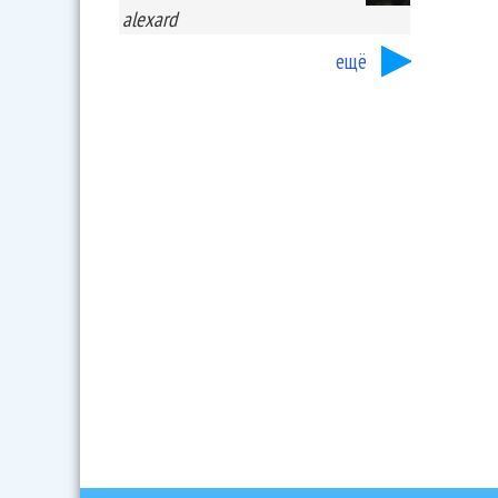
alexard
ещё