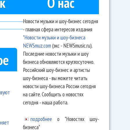
к
О нас
Новости музыки и шоу-бизнес сегодня
- главная сфера интересов издания
"Новости музыки и шоу-бизнеса
NEWSmuz.com
(экс - NEWSmusic.ru).
Последние новости музыки и шоу
ое
бизнеса обновляются круглосуточно.
Российский шоу-бизнес и артисты
шоу-бизнеса - вы можете читать
новости шоу-бизнеса России сегодня
твуют
на сайте. Сообщить о новостях
сегодня - наша работа.
подробнее
о "Новостях шоу-
еняет
бизнеса"