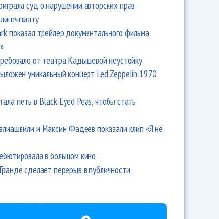
оиграла суд о нарушении авторских прав
 лицензиату
Park показал трейлер документального фильма
r»
ребовало от театра Кадышевой неустойку
выложен уникальный концерт Led Zeppelin 1970
тала петь в Black Eyed Peas, чтобы стать
влиашвили и Максим Фадеев показали клип «Я не
дебютировала в большом кино
Гранде сделает перерыв в публичности