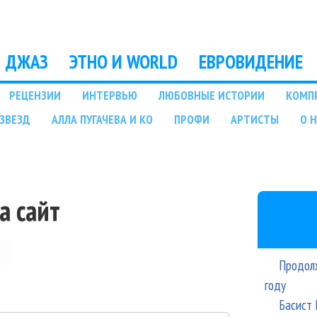
Перейти к основному
содержанию
ДЖАЗ
ЭТНО И WORLD
ЕВРОВИДЕНИЕ
РЕЦЕНЗИИ
ИНТЕРВЬЮ
ЛЮБОВНЫЕ ИСТОРИИ
КОМП
ЗВЕЗД
АЛЛА ПУГАЧЕВА И КО
ПРОФИ
АРТИСТЫ
О 
а сайт
Продолж
году
Басист 