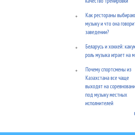
качество тренировки
Как рестораны выбира
музыку и что она говори
заведении?
Беларусь и хоккей: каку
роль музыка играет на 
Почему спортсмены из
Казахстана все чаще
выходят на соревнован
под музыку местных
исполнителей