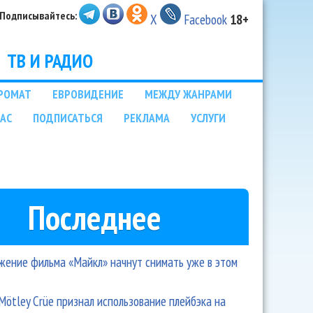
Подписывайтесь:
X
Facebook
18+
ТВ И РАДИО
РОМАТ
ЕВРОВИДЕНИЕ
МЕЖДУ ЖАНРАМИ
НАС
ПОДПИСАТЬСЯ
РЕКЛАМА
УСЛУГИ
Последнее
ение фильма «Майкл» начнут снимать уже в этом
Mötley Crüe признал использование плейбэка на