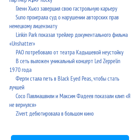
Гленн Хьюз завершил свою гастрольную карьеру
Suno проиграла суд о нарушении авторских прав
немецкому лицензиату
Linkin Park показал трейлер документального фильма
«Unshatter»
РАО потребовало от театра Кадышевой неустойку
В сеть выложен уникальный концерт Led Zeppelin
1970 года
Ферги стала петь в Black Eyed Peas, чтобы стать
лучшей
Сосо Павлиашвили и Максим Фадеев показали клип «Я
не вернулся»
Zivert дебютировала в большом кино