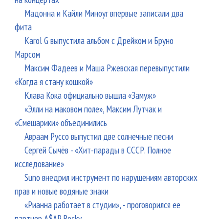
Мадонна и Кайли Миноуг впервые записали два
фита
Karol G выпустила альбом с Дрейком и Бруно
Марсом
Максим Фадеев и Маша Ржевская перевыпустили
«Когда я стану кошкой»
Клава Кока официально вышла «Замуж»
«Элли на маковом поле», Максим Лутчак и
«Смешарики» объединились
Авраам Руссо выпустил две солнечные песни
Сергей Сычёв - «Хит-парады в СССР. Полное
исследование»
Suno внедрил инструмент по нарушениям авторских
прав и новые водяные знаки
«Рианна работает в студии», - проговорился ее
партнер A$AP Rocky