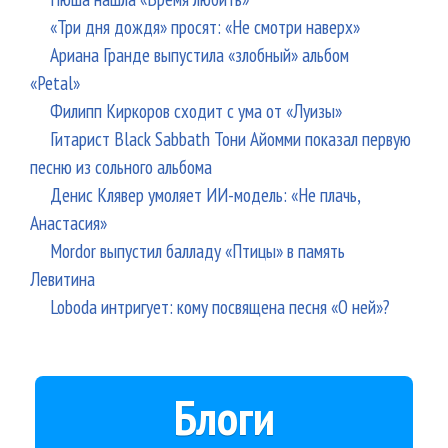
«Три дня дождя» просят: «Не смотри наверх»
Ариана Гранде выпустила «злобный» альбом
«Petal»
Филипп Киркоров сходит с ума от «Луизы»
Гитарист Black Sabbath Тони Айомми показал первую
песню из сольного альбома
Денис Клявер умоляет ИИ-модель: «Не плачь,
Анастасия»
Mordor выпустил балладу «Птицы» в память
Левитина
Loboda интригует: кому посвящена песня «О ней»?
Блоги