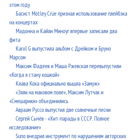
этом году
Басист Mötley Crüe признал использование плейбэка
на концертах
Мадонна и Кайли Миноуг впервые записали два
фита
Karol G выпустила альбом с Дрейком и Бруно
Марсом
Максим Фадеев и Маша Ржевская перевыпустили
«Когда я стану кошкой»
Клава Кока официально вышла «Замуж»
«Элли на маковом поле», Максим Лутчак и
«Смешарики» объединились
Авраам Руссо выпустил две солнечные песни
Сергей Сычёв - «Хит-парады в СССР. Полное
исследование»
Suno внедрил инструмент по нарушениям авторских