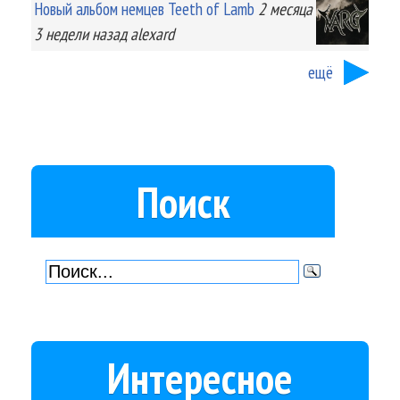
Новый альбом немцев Teeth of Lamb
2 месяца
3 недели
назад
alexard
ещё
Поиск
Интересное