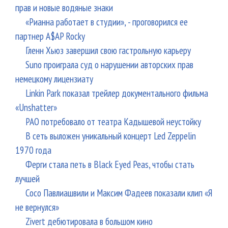
прав и новые водяные знаки
«Рианна работает в студии», - проговорился ее
партнер A$AP Rocky
Гленн Хьюз завершил свою гастрольную карьеру
Suno проиграла суд о нарушении авторских прав
немецкому лицензиату
Linkin Park показал трейлер документального фильма
«Unshatter»
РАО потребовало от театра Кадышевой неустойку
В сеть выложен уникальный концерт Led Zeppelin
1970 года
Ферги стала петь в Black Eyed Peas, чтобы стать
лучшей
Сосо Павлиашвили и Максим Фадеев показали клип «Я
не вернулся»
Zivert дебютировала в большом кино