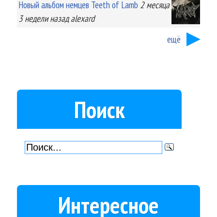
Новый альбом немцев Teeth of Lamb
2 месяца
3 недели
назад
alexard
ещё
Поиск
Интересное