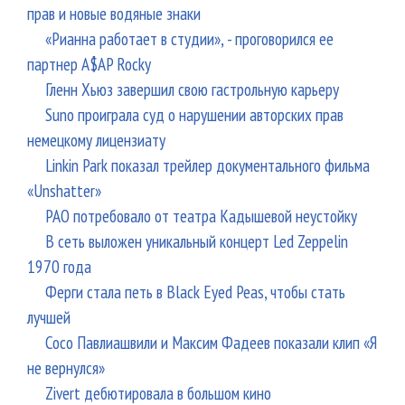
прав и новые водяные знаки
«Рианна работает в студии», - проговорился ее
партнер A$AP Rocky
Гленн Хьюз завершил свою гастрольную карьеру
Suno проиграла суд о нарушении авторских прав
немецкому лицензиату
Linkin Park показал трейлер документального фильма
«Unshatter»
РАО потребовало от театра Кадышевой неустойку
В сеть выложен уникальный концерт Led Zeppelin
1970 года
Ферги стала петь в Black Eyed Peas, чтобы стать
лучшей
Сосо Павлиашвили и Максим Фадеев показали клип «Я
не вернулся»
Zivert дебютировала в большом кино