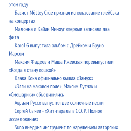
этом году
Басист Mötley Crüe признал использование плейбэка
на концертах
Мадонна и Кайли Миноуг впервые записали два
фита
Karol G выпустила альбом с Дрейком и Бруно
Марсом
Максим Фадеев и Маша Ржевская перевыпустили
«Когда я стану кошкой»
Клава Кока официально вышла «Замуж»
«Элли на маковом поле», Максим Лутчак и
«Смешарики» объединились
Авраам Руссо выпустил две солнечные песни
Сергей Сычёв - «Хит-парады в СССР. Полное
исследование»
Suno внедрил инструмент по нарушениям авторских