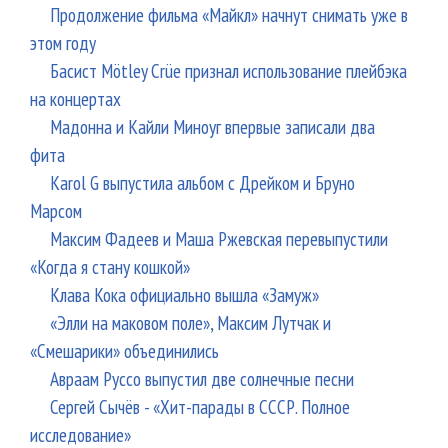
Продолжение фильма «Майкл» начнут снимать уже в
этом году
Басист Mötley Crüe признал использование плейбэка
на концертах
Мадонна и Кайли Миноуг впервые записали два
фита
Karol G выпустила альбом с Дрейком и Бруно
Марсом
Максим Фадеев и Маша Ржевская перевыпустили
«Когда я стану кошкой»
Клава Кока официально вышла «Замуж»
«Элли на маковом поле», Максим Лутчак и
«Смешарики» объединились
Авраам Руссо выпустил две солнечные песни
Сергей Сычёв - «Хит-парады в СССР. Полное
исследование»