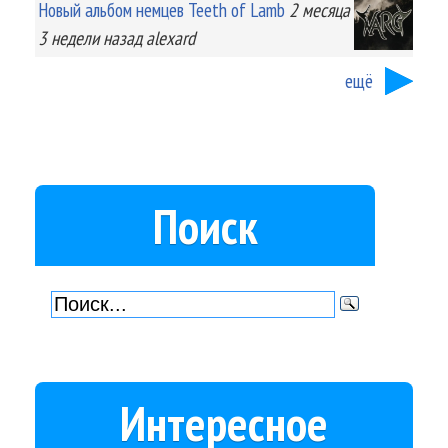
Новый альбом немцев Teeth of Lamb
2 месяца
3 недели
назад
alexard
ещё
Поиск
Интересное