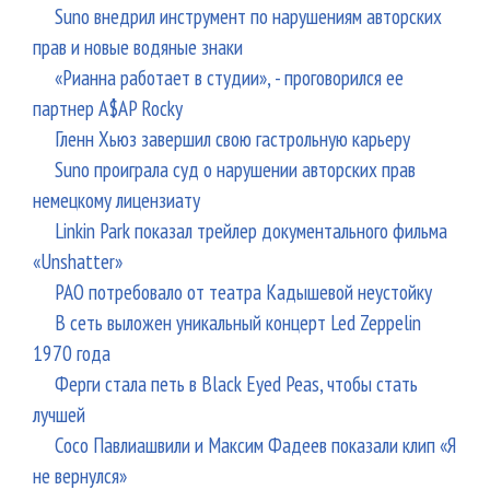
Suno внедрил инструмент по нарушениям авторских
прав и новые водяные знаки
«Рианна работает в студии», - проговорился ее
партнер A$AP Rocky
Гленн Хьюз завершил свою гастрольную карьеру
Suno проиграла суд о нарушении авторских прав
немецкому лицензиату
Linkin Park показал трейлер документального фильма
«Unshatter»
РАО потребовало от театра Кадышевой неустойку
В сеть выложен уникальный концерт Led Zeppelin
1970 года
Ферги стала петь в Black Eyed Peas, чтобы стать
лучшей
Сосо Павлиашвили и Максим Фадеев показали клип «Я
не вернулся»