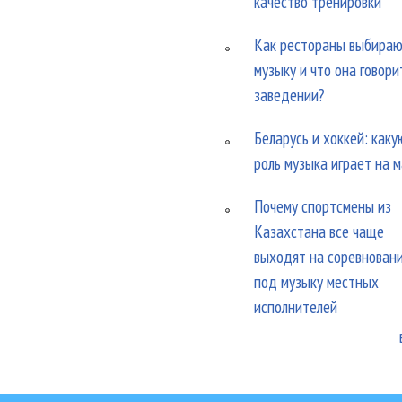
качество тренировки
Как рестораны выбира
музыку и что она говори
заведении?
Беларусь и хоккей: каку
роль музыка играет на 
Почему спортсмены из
Казахстана все чаще
выходят на соревнован
под музыку местных
исполнителей