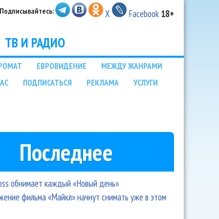
Подписывайтесь:
X
Facebook
18+
ТВ И РАДИО
РОМАТ
ЕВРОВИДЕНИЕ
МЕЖДУ ЖАНРАМИ
НАС
ПОДПИСАТЬСЯ
РЕКЛАМА
УСЛУГИ
Последнее
oss обнимает каждый «Новый день»
ение фильма «Майкл» начнут снимать уже в этом