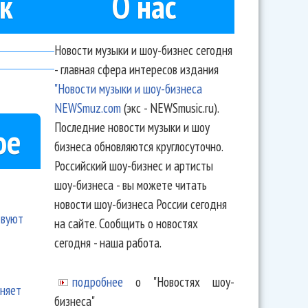
к
О нас
Новости музыки и шоу-бизнес сегодня
- главная сфера интересов издания
"Новости музыки и шоу-бизнеса
NEWSmuz.com
(экс - NEWSmusic.ru).
Последние новости музыки и шоу
ое
бизнеса обновляются круглосуточно.
Российский шоу-бизнес и артисты
шоу-бизнеса - вы можете читать
новости шоу-бизнеса России сегодня
твуют
на сайте. Сообщить о новостях
сегодня - наша работа.
подробнее
о "Новостях шоу-
еняет
бизнеса"