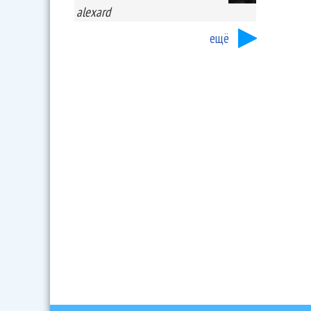
alexard
ещё