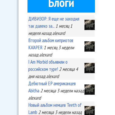
Блоги
ДИВИЗОР: Я еще не заходил
так далеко за...
1 месяц 1
неделя
назад
alexard
Второй альбом киприотов
KA'APER
1 месяц 3 недели
назад
alexard
I Am Morbid объявили о
российском туре!
2 месяца 4
дня
назад
alexard
Дебютный EP американцев
Abitha
2 месяца 3 недели
назад
alexard
Новый альбом немцев Teeth of
Lamb
2 месяца 3 недели
назад