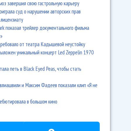
ьюз завершил свою гастрольную карьеру
оиграла суд о нарушении авторских прав
 лицензиату
Park показал трейлер документального фильма
r»
ребовало от театра Кадышевой неустойку
выложен уникальный концерт Led Zeppelin 1970
тала петь в Black Eyed Peas, чтобы стать
влиашвили и Максим Фадеев показали клип «Я не
дебютировала в большом кино