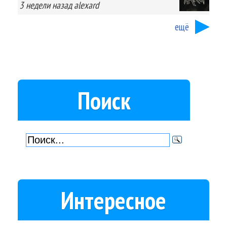
3 недели
назад
alexard
ещё
Поиск
Интересное