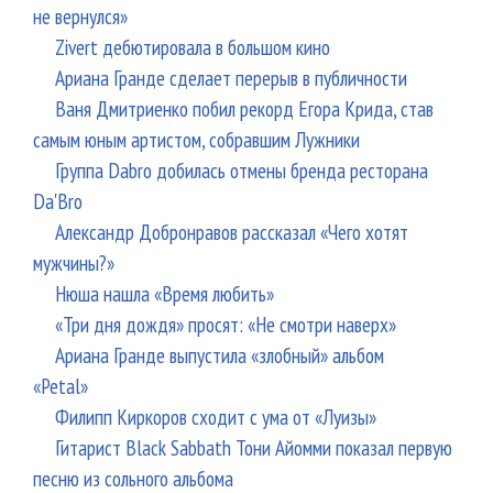
не вернулся»
Zivert дебютировала в большом кино
Ариана Гранде сделает перерыв в публичности
Ваня Дмитриенко побил рекорд Егора Крида, став
самым юным артистом, собравшим Лужники
Группа Dabro добилась отмены бренда ресторана
Da'Bro
Александр Добронравов рассказал «Чего хотят
мужчины?»
Нюша нашла «Время любить»
«Три дня дождя» просят: «Не смотри наверх»
Ариана Гранде выпустила «злобный» альбом
«Petal»
Филипп Киркоров сходит с ума от «Луизы»
Гитарист Black Sabbath Тони Айомми показал первую
песню из сольного альбома