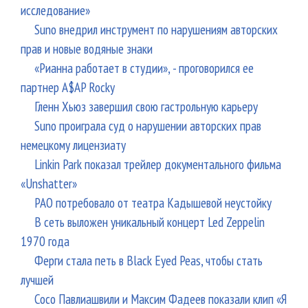
исследование»
Suno внедрил инструмент по нарушениям авторских
прав и новые водяные знаки
«Рианна работает в студии», - проговорился ее
партнер A$AP Rocky
Гленн Хьюз завершил свою гастрольную карьеру
Suno проиграла суд о нарушении авторских прав
немецкому лицензиату
Linkin Park показал трейлер документального фильма
«Unshatter»
РАО потребовало от театра Кадышевой неустойку
В сеть выложен уникальный концерт Led Zeppelin
1970 года
Ферги стала петь в Black Eyed Peas, чтобы стать
лучшей
Сосо Павлиашвили и Максим Фадеев показали клип «Я