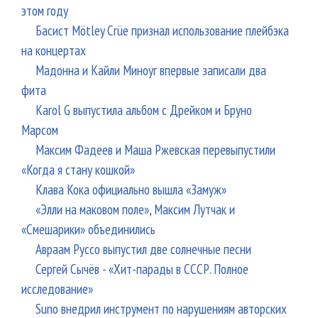
этом году
Басист Mötley Crüe признал использование плейбэка
на концертах
Мадонна и Кайли Миноуг впервые записали два
фита
Karol G выпустила альбом с Дрейком и Бруно
Марсом
Максим Фадеев и Маша Ржевская перевыпустили
«Когда я стану кошкой»
Клава Кока официально вышла «Замуж»
«Элли на маковом поле», Максим Лутчак и
«Смешарики» объединились
Авраам Руссо выпустил две солнечные песни
Сергей Сычёв - «Хит-парады в СССР. Полное
исследование»
Suno внедрил инструмент по нарушениям авторских