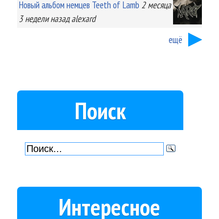
Новый альбом немцев Teeth of Lamb
2 месяца
3 недели
назад
alexard
ещё
Поиск
Интересное