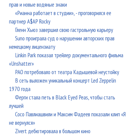
прав и новые водяные знаки
«Рианна работает в студии», - проговорился ее
партнер A$AP Rocky
Гленн Хьюз завершил свою гастрольную карьеру
Suno проиграла суд о нарушении авторских прав
немецкому лицензиату
Linkin Park показал трейлер документального фильма
«Unshatter»
РАО потребовало от театра Кадышевой неустойку
В сеть выложен уникальный концерт Led Zeppelin
1970 года
Ферги стала петь в Black Eyed Peas, чтобы стать
лучшей
Сосо Павлиашвили и Максим Фадеев показали клип «Я
не вернулся»
Zivert дебютировала в большом кино