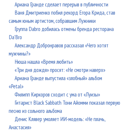
Ариана Гранде сделает перерыв в публичности
Ваня Дмитриенко побил рекорд Егора Крида, став
самым юным артистом, собравшим Лужники
Группа Dabro добилась отмены бренда ресторана
Da'Bro
Александр Добронравов рассказал «Чего хотят
мужчины?»
Нюша нашла «Время любить»
«Три дня дождя» просят: «Не смотри наверх»
Ариана Гранде выпустила «злобный» альбом
«Petal»
Филипп Киркоров сходит с ума от «Луизы»
Гитарист Black Sabbath Тони Айомми показал первую
песню из сольного альбома
Денис Клявер умоляет ИИ-модель: «Не плачь,
Анастасия»