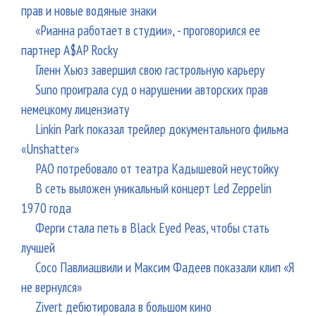
прав и новые водяные знаки
«Рианна работает в студии», - проговорился ее
партнер A$AP Rocky
Гленн Хьюз завершил свою гастрольную карьеру
Suno проиграла суд о нарушении авторских прав
немецкому лицензиату
Linkin Park показал трейлер документального фильма
«Unshatter»
РАО потребовало от театра Кадышевой неустойку
В сеть выложен уникальный концерт Led Zeppelin
1970 года
Ферги стала петь в Black Eyed Peas, чтобы стать
лучшей
Сосо Павлиашвили и Максим Фадеев показали клип «Я
не вернулся»
Zivert дебютировала в большом кино