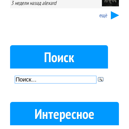
3 недели
назад
alexard
ещё
Поиск
Интересное