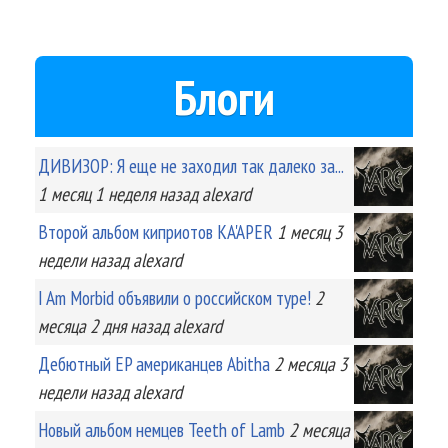
Блоги
ДИВИЗОР: Я еще не заходил так далеко за...
1 месяц 1 неделя
назад
alexard
Второй альбом киприотов KA'APER
1 месяц 3
недели
назад
alexard
I Am Morbid объявили о российском туре!
2
месяца 2 дня
назад
alexard
Дебютный EP американцев Abitha
2 месяца 3
недели
назад
alexard
Новый альбом немцев Teeth of Lamb
2 месяца