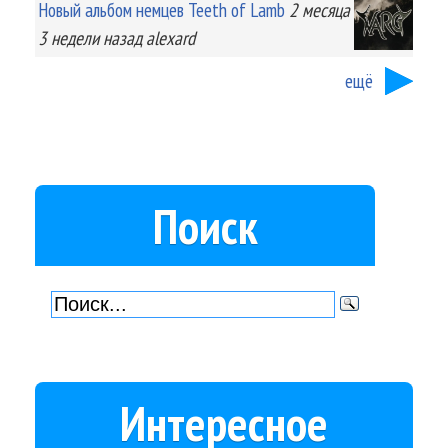
Новый альбом немцев Teeth of Lamb
2 месяца
3 недели
назад
alexard
ещё
Поиск
Интересное