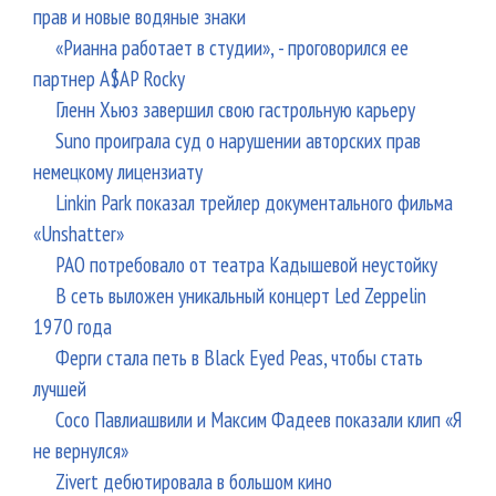
прав и новые водяные знаки
«Рианна работает в студии», - проговорился ее
партнер A$AP Rocky
Гленн Хьюз завершил свою гастрольную карьеру
Suno проиграла суд о нарушении авторских прав
немецкому лицензиату
Linkin Park показал трейлер документального фильма
«Unshatter»
РАО потребовало от театра Кадышевой неустойку
В сеть выложен уникальный концерт Led Zeppelin
1970 года
Ферги стала петь в Black Eyed Peas, чтобы стать
лучшей
Сосо Павлиашвили и Максим Фадеев показали клип «Я
не вернулся»
Zivert дебютировала в большом кино