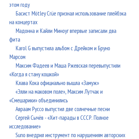
этом году
Басист Mötley Crüe признал использование плейбэка
на концертах
Мадонна и Кайли Миноуг впервые записали два
фита
Karol G выпустила альбом с Дрейком и Бруно
Марсом
Максим Фадеев и Маша Ржевская перевыпустили
«Когда я стану кошкой»
Клава Кока официально вышла «Замуж»
«Элли на маковом поле», Максим Лутчак и
«Смешарики» объединились
Авраам Руссо выпустил две солнечные песни
Сергей Сычёв - «Хит-парады в СССР. Полное
исследование»
Suno внедрил инструмент по нарушениям авторских