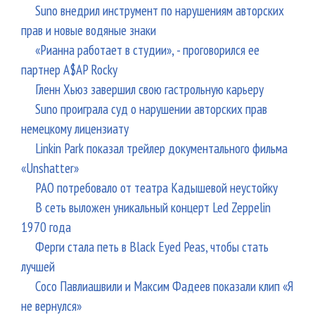
Suno внедрил инструмент по нарушениям авторских
прав и новые водяные знаки
«Рианна работает в студии», - проговорился ее
партнер A$AP Rocky
Гленн Хьюз завершил свою гастрольную карьеру
Suno проиграла суд о нарушении авторских прав
немецкому лицензиату
Linkin Park показал трейлер документального фильма
«Unshatter»
РАО потребовало от театра Кадышевой неустойку
В сеть выложен уникальный концерт Led Zeppelin
1970 года
Ферги стала петь в Black Eyed Peas, чтобы стать
лучшей
Сосо Павлиашвили и Максим Фадеев показали клип «Я
не вернулся»