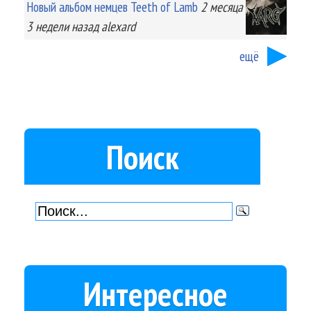
Новый альбом немцев Teeth of Lamb
2 месяца
3 недели
назад
alexard
ещё
Поиск
Интересное