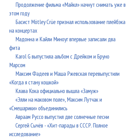
Продолжение фильма «Майкл» начнут снимать уже в
этом году
Басист Mötley Crüe признал использование плейбэка
на концертах
Мадонна и Кайли Миноуг впервые записали два
фита
Karol G выпустила альбом с Дрейком и Бруно
Марсом
Максим Фадеев и Маша Ржевская перевыпустили
«Когда я стану кошкой»
Клава Кока официально вышла «Замуж»
«Элли на маковом поле», Максим Лутчак и
«Смешарики» объединились
Авраам Руссо выпустил две солнечные песни
Сергей Сычёв - «Хит-парады в СССР. Полное
исследование»