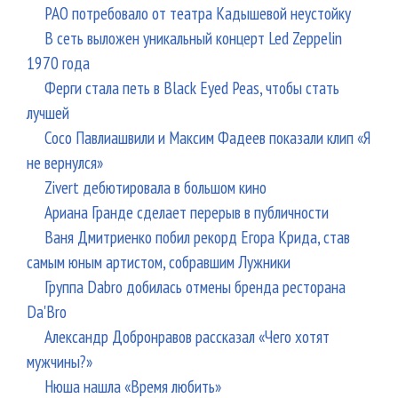
РАО потребовало от театра Кадышевой неустойку
В сеть выложен уникальный концерт Led Zeppelin
1970 года
Ферги стала петь в Black Eyed Peas, чтобы стать
лучшей
Сосо Павлиашвили и Максим Фадеев показали клип «Я
не вернулся»
Zivert дебютировала в большом кино
Ариана Гранде сделает перерыв в публичности
Ваня Дмитриенко побил рекорд Егора Крида, став
самым юным артистом, собравшим Лужники
Группа Dabro добилась отмены бренда ресторана
Da'Bro
Александр Добронравов рассказал «Чего хотят
мужчины?»
Нюша нашла «Время любить»