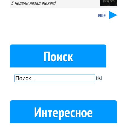
3 недели
назад
alexard
ещё
Поиск
Интересное