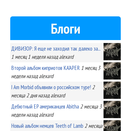
Блоги
ДИВИЗОР: Я еще не заходил так далеко за...
1 месяц 1 неделя
назад
alexard
Второй альбом киприотов KA'APER
1 месяц 3
недели
назад
alexard
I Am Morbid объявили о российском туре!
2
месяца 2 дня
назад
alexard
Дебютный EP американцев Abitha
2 месяца 3
недели
назад
alexard
Новый альбом немцев Teeth of Lamb
2 месяца