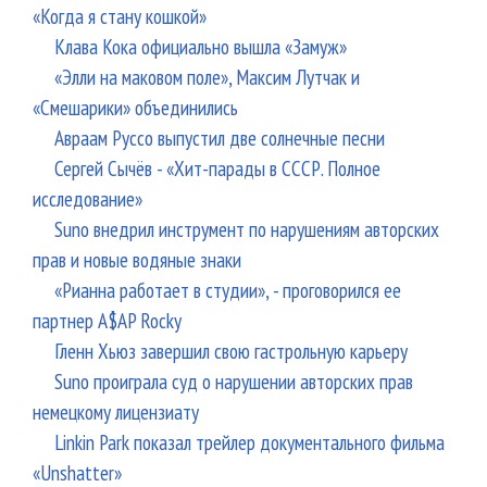
«Когда я стану кошкой»
Клава Кока официально вышла «Замуж»
«Элли на маковом поле», Максим Лутчак и
«Смешарики» объединились
Авраам Руссо выпустил две солнечные песни
Сергей Сычёв - «Хит-парады в СССР. Полное
исследование»
Suno внедрил инструмент по нарушениям авторских
прав и новые водяные знаки
«Рианна работает в студии», - проговорился ее
партнер A$AP Rocky
Гленн Хьюз завершил свою гастрольную карьеру
Suno проиграла суд о нарушении авторских прав
немецкому лицензиату
Linkin Park показал трейлер документального фильма
«Unshatter»