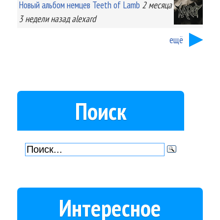
Новый альбом немцев Teeth of Lamb
2 месяца
3 недели
назад
alexard
ещё
Поиск
Интересное