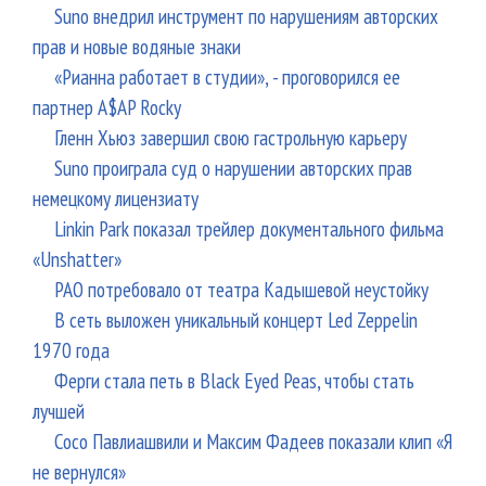
Suno внедрил инструмент по нарушениям авторских
прав и новые водяные знаки
«Рианна работает в студии», - проговорился ее
партнер A$AP Rocky
Гленн Хьюз завершил свою гастрольную карьеру
Suno проиграла суд о нарушении авторских прав
немецкому лицензиату
Linkin Park показал трейлер документального фильма
«Unshatter»
РАО потребовало от театра Кадышевой неустойку
В сеть выложен уникальный концерт Led Zeppelin
1970 года
Ферги стала петь в Black Eyed Peas, чтобы стать
лучшей
Сосо Павлиашвили и Максим Фадеев показали клип «Я
не вернулся»