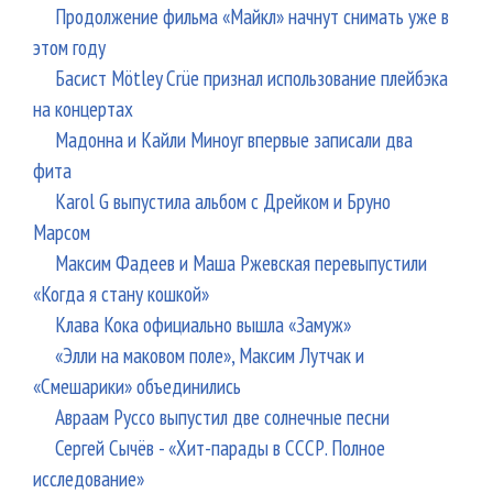
Продолжение фильма «Майкл» начнут снимать уже в
этом году
Басист Mötley Crüe признал использование плейбэка
на концертах
Мадонна и Кайли Миноуг впервые записали два
фита
Karol G выпустила альбом с Дрейком и Бруно
Марсом
Максим Фадеев и Маша Ржевская перевыпустили
«Когда я стану кошкой»
Клава Кока официально вышла «Замуж»
«Элли на маковом поле», Максим Лутчак и
«Смешарики» объединились
Авраам Руссо выпустил две солнечные песни
Сергей Сычёв - «Хит-парады в СССР. Полное
исследование»