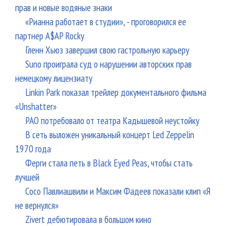
прав и новые водяные знаки
«Рианна работает в студии», - проговорился ее
партнер A$AP Rocky
Гленн Хьюз завершил свою гастрольную карьеру
Suno проиграла суд о нарушении авторских прав
немецкому лицензиату
Linkin Park показал трейлер документального фильма
«Unshatter»
РАО потребовало от театра Кадышевой неустойку
В сеть выложен уникальный концерт Led Zeppelin
1970 года
Ферги стала петь в Black Eyed Peas, чтобы стать
лучшей
Сосо Павлиашвили и Максим Фадеев показали клип «Я
не вернулся»
Zivert дебютировала в большом кино