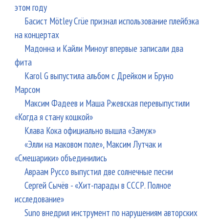
этом году
Басист Mötley Crüe признал использование плейбэка
на концертах
Мадонна и Кайли Миноуг впервые записали два
фита
Karol G выпустила альбом с Дрейком и Бруно
Марсом
Максим Фадеев и Маша Ржевская перевыпустили
«Когда я стану кошкой»
Клава Кока официально вышла «Замуж»
«Элли на маковом поле», Максим Лутчак и
«Смешарики» объединились
Авраам Руссо выпустил две солнечные песни
Сергей Сычёв - «Хит-парады в СССР. Полное
исследование»
Suno внедрил инструмент по нарушениям авторских