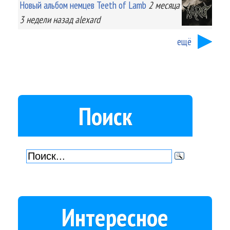
Новый альбом немцев Teeth of Lamb
2 месяца
3 недели
назад
alexard
ещё
Поиск
Интересное