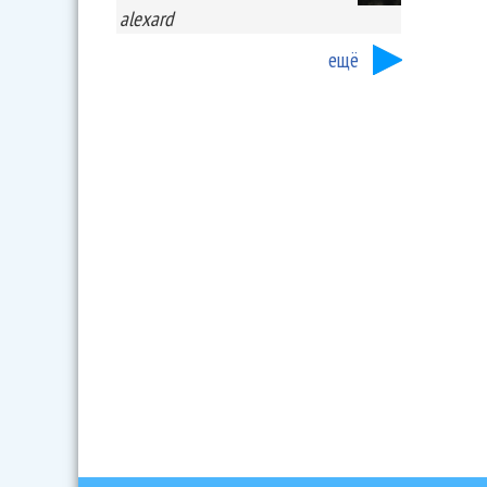
alexard
ещё