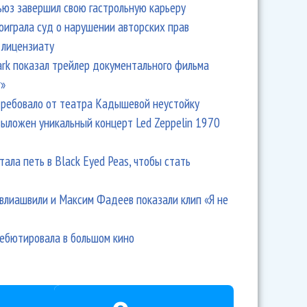
ьюз завершил свою гастрольную карьеру
оиграла суд о нарушении авторских прав
 лицензиату
Park показал трейлер документального фильма
r»
ребовало от театра Кадышевой неустойку
выложен уникальный концерт Led Zeppelin 1970
тала петь в Black Eyed Peas, чтобы стать
влиашвили и Максим Фадеев показали клип «Я не
дебютировала в большом кино