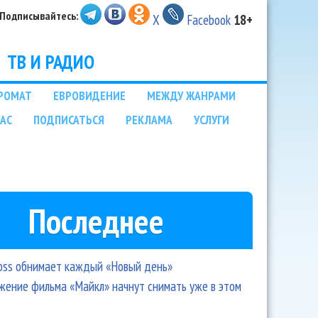
Подписывайтесь:
X
Facebook
18+
ТВ И РАДИО
РОМАТ
ЕВРОВИДЕНИЕ
МЕЖДУ ЖАНРАМИ
НАС
ПОДПИСАТЬСЯ
РЕКЛАМА
УСЛУГИ
Последнее
oss обнимает каждый «Новый день»
ение фильма «Майкл» начнут снимать уже в этом