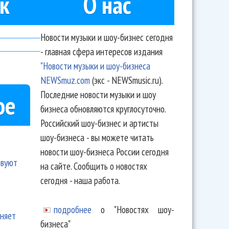
к
О нас
Новости музыки и шоу-бизнес сегодня
- главная сфера интересов издания
"Новости музыки и шоу-бизнеса
NEWSmuz.com
(экс - NEWSmusic.ru).
Последние новости музыки и шоу
ое
бизнеса обновляются круглосуточно.
Российский шоу-бизнес и артисты
шоу-бизнеса - вы можете читать
новости шоу-бизнеса России сегодня
твуют
на сайте. Сообщить о новостях
сегодня - наша работа.
подробнее
о "Новостях шоу-
еняет
бизнеса"