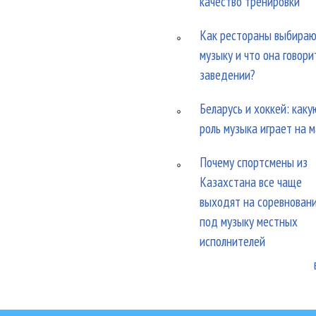
качество тренировки
Как рестораны выбира
музыку и что она говори
заведении?
Беларусь и хоккей: каку
роль музыка играет на 
Почему спортсмены из
Казахстана все чаще
выходят на соревнован
под музыку местных
исполнителей