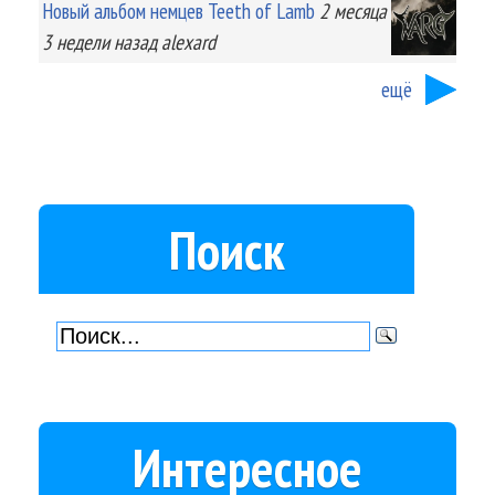
Новый альбом немцев Teeth of Lamb
2 месяца
3 недели
назад
alexard
ещё
Поиск
Интересное