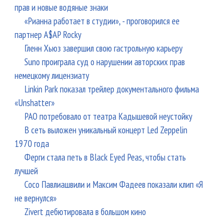
прав и новые водяные знаки
«Рианна работает в студии», - проговорился ее
партнер A$AP Rocky
Гленн Хьюз завершил свою гастрольную карьеру
Suno проиграла суд о нарушении авторских прав
немецкому лицензиату
Linkin Park показал трейлер документального фильма
«Unshatter»
РАО потребовало от театра Кадышевой неустойку
В сеть выложен уникальный концерт Led Zeppelin
1970 года
Ферги стала петь в Black Eyed Peas, чтобы стать
лучшей
Сосо Павлиашвили и Максим Фадеев показали клип «Я
не вернулся»
Zivert дебютировала в большом кино