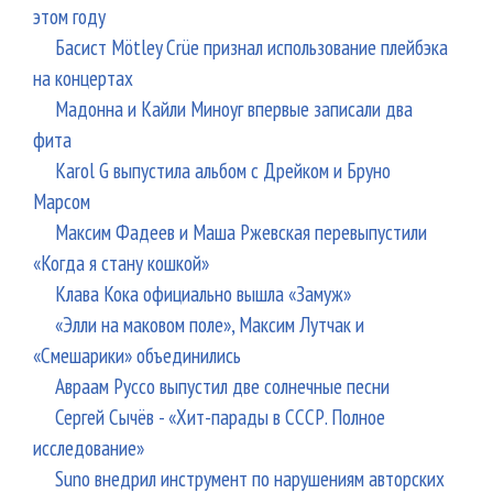
этом году
Басист Mötley Crüe признал использование плейбэка
на концертах
Мадонна и Кайли Миноуг впервые записали два
фита
Karol G выпустила альбом с Дрейком и Бруно
Марсом
Максим Фадеев и Маша Ржевская перевыпустили
«Когда я стану кошкой»
Клава Кока официально вышла «Замуж»
«Элли на маковом поле», Максим Лутчак и
«Смешарики» объединились
Авраам Руссо выпустил две солнечные песни
Сергей Сычёв - «Хит-парады в СССР. Полное
исследование»
Suno внедрил инструмент по нарушениям авторских