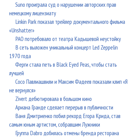
Suno проиграла суд о нарушении авторских прав
немецкому лицензиату
Linkin Park показал трейлер документального фильма
«Unshatter»
РАО потребовало от театра Кадышевой неустойку
В сеть выложен уникальный концерт Led Zeppelin
1970 года
Ферги стала петь в Black Eyed Peas, чтобы стать
лучшей
Сосо Павлиашвили и Максим Фадеев показали клип «Я
не вернулся»
Zivert дебютировала в большом кино
Ариана Гранде сделает перерыв в публичности
Ваня Дмитриенко побил рекорд Егора Крида, став
самым юным артистом, собравшим Лужники
Группа Dabro добилась отмены бренда ресторана