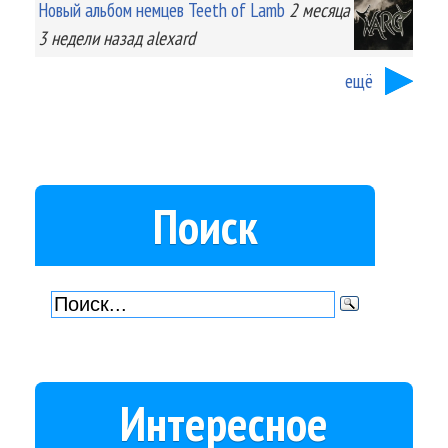
Новый альбом немцев Teeth of Lamb
2 месяца
3 недели
назад
alexard
ещё
Поиск
Интересное