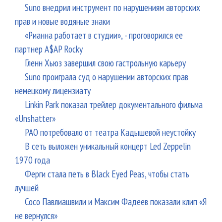
Suno внедрил инструмент по нарушениям авторских
прав и новые водяные знаки
«Рианна работает в студии», - проговорился ее
партнер A$AP Rocky
Гленн Хьюз завершил свою гастрольную карьеру
Suno проиграла суд о нарушении авторских прав
немецкому лицензиату
Linkin Park показал трейлер документального фильма
«Unshatter»
РАО потребовало от театра Кадышевой неустойку
В сеть выложен уникальный концерт Led Zeppelin
1970 года
Ферги стала петь в Black Eyed Peas, чтобы стать
лучшей
Сосо Павлиашвили и Максим Фадеев показали клип «Я
не вернулся»