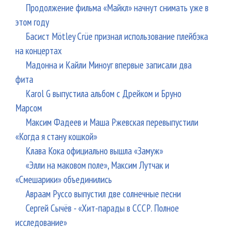
Продолжение фильма «Майкл» начнут снимать уже в
этом году
Басист Mötley Crüe признал использование плейбэка
на концертах
Мадонна и Кайли Миноуг впервые записали два
фита
Karol G выпустила альбом с Дрейком и Бруно
Марсом
Максим Фадеев и Маша Ржевская перевыпустили
«Когда я стану кошкой»
Клава Кока официально вышла «Замуж»
«Элли на маковом поле», Максим Лутчак и
«Смешарики» объединились
Авраам Руссо выпустил две солнечные песни
Сергей Сычёв - «Хит-парады в СССР. Полное
исследование»