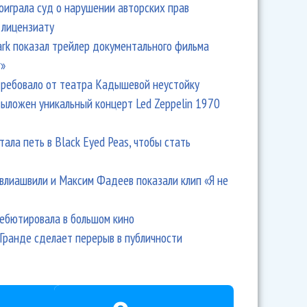
оиграла суд о нарушении авторских прав
 лицензиату
Park показал трейлер документального фильма
r»
ребовало от театра Кадышевой неустойку
выложен уникальный концерт Led Zeppelin 1970
тала петь в Black Eyed Peas, чтобы стать
влиашвили и Максим Фадеев показали клип «Я не
дебютировала в большом кино
Гранде сделает перерыв в публичности