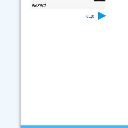
alexard
ещё