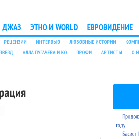
Перейти к основному
содержанию
ДЖАЗ
ЭТНО И WORLD
ЕВРОВИДЕНИЕ
РЕЦЕНЗИИ
ИНТЕРВЬЮ
ЛЮБОВНЫЕ ИСТОРИИ
КОМП
ЗВЕЗД
АЛЛА ПУГАЧЕВА И КО
ПРОФИ
АРТИСТЫ
О 
трация
Продолж
году
Басист 