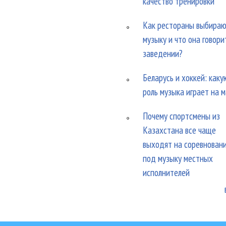
качество тренировки
Как рестораны выбира
музыку и что она говори
заведении?
Беларусь и хоккей: каку
роль музыка играет на 
Почему спортсмены из
Казахстана все чаще
выходят на соревнован
под музыку местных
исполнителей