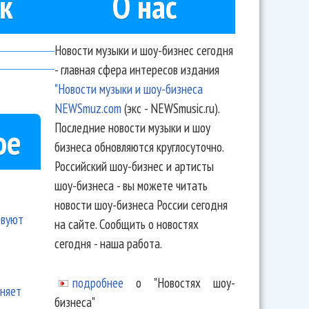
к
О нас
Новости музыки и шоу-бизнес сегодня
- главная сфера интересов издания
"Новости музыки и шоу-бизнеса
NEWSmuz.com
(экс - NEWSmusic.ru).
Последние новости музыки и шоу
ое
бизнеса обновляются круглосуточно.
Российский шоу-бизнес и артисты
шоу-бизнеса - вы можете читать
новости шоу-бизнеса России сегодня
твуют
на сайте. Сообщить о новостях
сегодня - наша работа.
подробнее
о "Новостях шоу-
еняет
бизнеса"