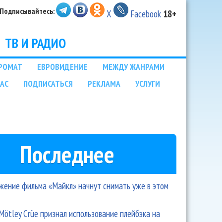
Подписывайтесь:
X
Facebook
18+
ТВ И РАДИО
РОМАТ
ЕВРОВИДЕНИЕ
МЕЖДУ ЖАНРАМИ
НАС
ПОДПИСАТЬСЯ
РЕКЛАМА
УСЛУГИ
Последнее
ение фильма «Майкл» начнут снимать уже в этом
Mötley Crüe признал использование плейбэка на