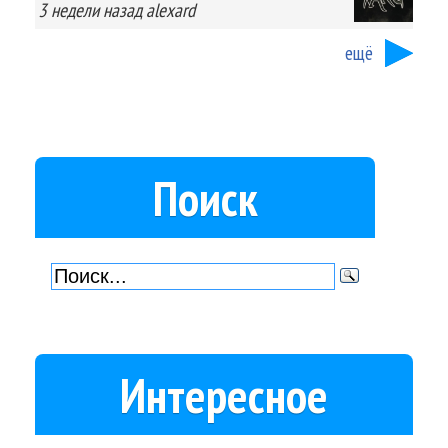
3 недели
назад
alexard
ещё
Поиск
Интересное