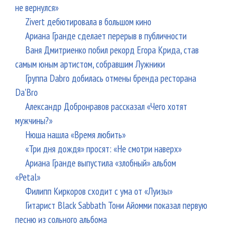
не вернулся»
Zivert дебютировала в большом кино
Ариана Гранде сделает перерыв в публичности
Ваня Дмитриенко побил рекорд Егора Крида, став
самым юным артистом, собравшим Лужники
Группа Dabro добилась отмены бренда ресторана
Da'Bro
Александр Добронравов рассказал «Чего хотят
мужчины?»
Нюша нашла «Время любить»
«Три дня дождя» просят: «Не смотри наверх»
Ариана Гранде выпустила «злобный» альбом
«Petal»
Филипп Киркоров сходит с ума от «Луизы»
Гитарист Black Sabbath Тони Айомми показал первую
песню из сольного альбома