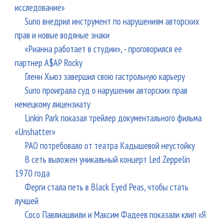
исследование»
Suno внедрил инструмент по нарушениям авторских
прав и новые водяные знаки
«Рианна работает в студии», - проговорился ее
партнер A$AP Rocky
Гленн Хьюз завершил свою гастрольную карьеру
Suno проиграла суд о нарушении авторских прав
немецкому лицензиату
Linkin Park показал трейлер документального фильма
«Unshatter»
РАО потребовало от театра Кадышевой неустойку
В сеть выложен уникальный концерт Led Zeppelin
1970 года
Ферги стала петь в Black Eyed Peas, чтобы стать
лучшей
Сосо Павлиашвили и Максим Фадеев показали клип «Я