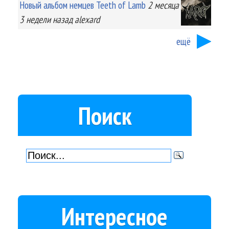
Новый альбом немцев Teeth of Lamb
2 месяца
3 недели
назад
alexard
ещё
Поиск
Интересное