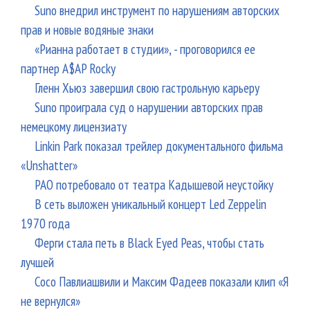
Suno внедрил инструмент по нарушениям авторских
прав и новые водяные знаки
«Рианна работает в студии», - проговорился ее
партнер A$AP Rocky
Гленн Хьюз завершил свою гастрольную карьеру
Suno проиграла суд о нарушении авторских прав
немецкому лицензиату
Linkin Park показал трейлер документального фильма
«Unshatter»
РАО потребовало от театра Кадышевой неустойку
В сеть выложен уникальный концерт Led Zeppelin
1970 года
Ферги стала петь в Black Eyed Peas, чтобы стать
лучшей
Сосо Павлиашвили и Максим Фадеев показали клип «Я
не вернулся»