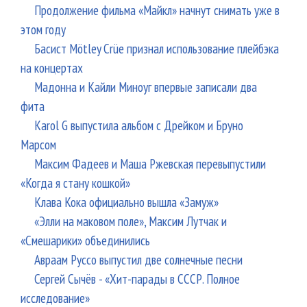
Продолжение фильма «Майкл» начнут снимать уже в
этом году
Басист Mötley Crüe признал использование плейбэка
на концертах
Мадонна и Кайли Миноуг впервые записали два
фита
Karol G выпустила альбом с Дрейком и Бруно
Марсом
Максим Фадеев и Маша Ржевская перевыпустили
«Когда я стану кошкой»
Клава Кока официально вышла «Замуж»
«Элли на маковом поле», Максим Лутчак и
«Смешарики» объединились
Авраам Руссо выпустил две солнечные песни
Сергей Сычёв - «Хит-парады в СССР. Полное
исследование»