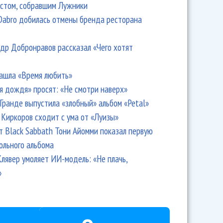
стом, собравшим Лужники
Dabro добилась отмены бренда ресторана
др Добронравов рассказал «Чего хотят
ашла «Время любить»
я дождя» просят: «Не смотри наверх»
Гранде выпустила «злобный» альбом «Petal»
Киркоров сходит с ума от «Луизы»
т Black Sabbath Тони Айомми показал первую
ольного альбома
лявер умоляет ИИ-модель: «Не плачь,
»