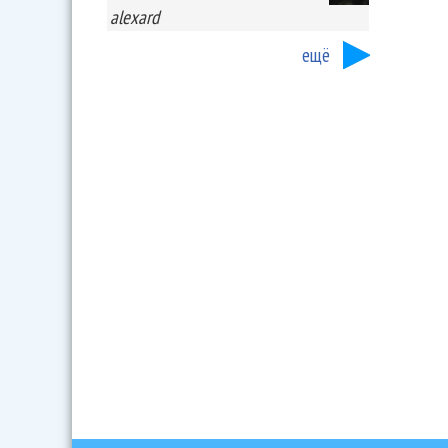
alexard
ещё