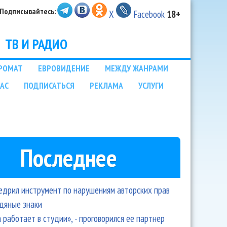
Подписывайтесь:
X
Facebook
18+
ТВ И РАДИО
РОМАТ
ЕВРОВИДЕНИЕ
МЕЖДУ ЖАНРАМИ
НАС
ПОДПИСАТЬСЯ
РЕКЛАМА
УСЛУГИ
Последнее
едрил инструмент по нарушениям авторских прав
одяные знаки
 работает в студии», - проговорился ее партнер