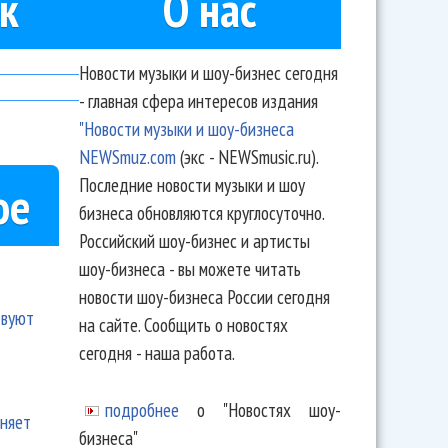
к
О нас
Новости музыки и шоу-бизнес сегодня
- главная сфера интересов издания
"Новости музыки и шоу-бизнеса
NEWSmuz.com
(экс - NEWSmusic.ru).
Последние новости музыки и шоу
ое
бизнеса обновляются круглосуточно.
Российский шоу-бизнес и артисты
шоу-бизнеса - вы можете читать
новости шоу-бизнеса России сегодня
твуют
на сайте. Сообщить о новостях
сегодня - наша работа.
подробнее
о "Новостях шоу-
еняет
бизнеса"