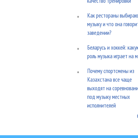
качество тренировки
Как рестораны выбира
музыку и что она говори
заведении?
Беларусь и хоккей: каку
роль музыка играет на 
Почему спортсмены из
Казахстана все чаще
выходят на соревнован
под музыку местных
исполнителей