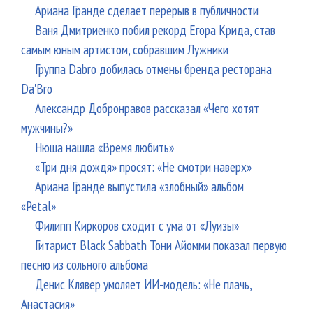
Ариана Гранде сделает перерыв в публичности
Ваня Дмитриенко побил рекорд Егора Крида, став
самым юным артистом, собравшим Лужники
Группа Dabro добилась отмены бренда ресторана
Da'Bro
Александр Добронравов рассказал «Чего хотят
мужчины?»
Нюша нашла «Время любить»
«Три дня дождя» просят: «Не смотри наверх»
Ариана Гранде выпустила «злобный» альбом
«Petal»
Филипп Киркоров сходит с ума от «Луизы»
Гитарист Black Sabbath Тони Айомми показал первую
песню из сольного альбома
Денис Клявер умоляет ИИ-модель: «Не плачь,
Анастасия»