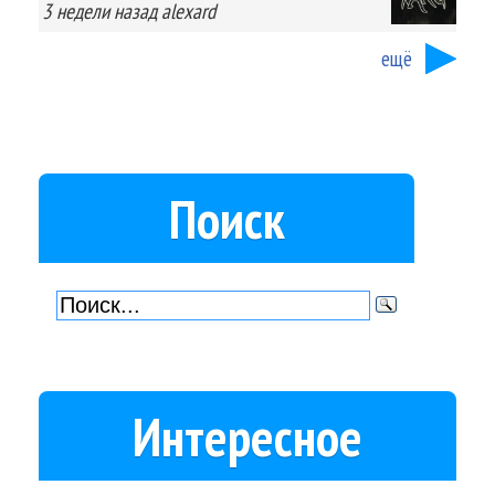
3 недели
назад
alexard
ещё
Поиск
Интересное