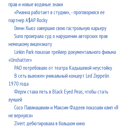
прав и новые водяные знаки
«Рианна работает в студии», - проговорился ее
партнер A$AP Rocky
Гленн Хьюз завершил свою гастрольную карьеру
Suno проиграла суд о нарушении авторских прав
немецкому лицензиату
Linkin Park показал трейлер документального фильма
«Unshatter»
РАО потребовало от театра Кадышевой неустойку
В сеть выложен уникальный концерт Led Zeppelin
1970 года
Ферги стала петь в Black Eyed Peas, чтобы стать
лучшей
Сосо Павлиашвили и Максим Фадеев показали клип «Я
не вернулся»
Zivert дебютировала в большом кино