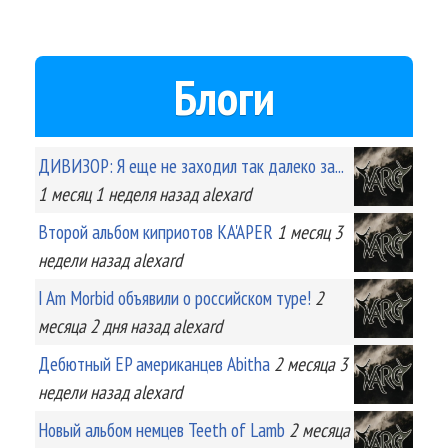
Блоги
ДИВИЗОР: Я еще не заходил так далеко за...
1 месяц 1 неделя
назад
alexard
Второй альбом киприотов KA'APER
1 месяц 3
недели
назад
alexard
I Am Morbid объявили о российском туре!
2
месяца 2 дня
назад
alexard
Дебютный EP американцев Abitha
2 месяца 3
недели
назад
alexard
Новый альбом немцев Teeth of Lamb
2 месяца