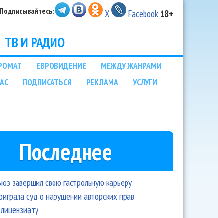
Подписывайтесь:
X
Facebook
18+
ТВ И РАДИО
РОМАТ
ЕВРОВИДЕНИЕ
МЕЖДУ ЖАНРАМИ
НАС
ПОДПИСАТЬСЯ
РЕКЛАМА
УСЛУГИ
Последнее
ьюз завершил свою гастрольную карьеру
оиграла суд о нарушении авторских прав
 лицензиату