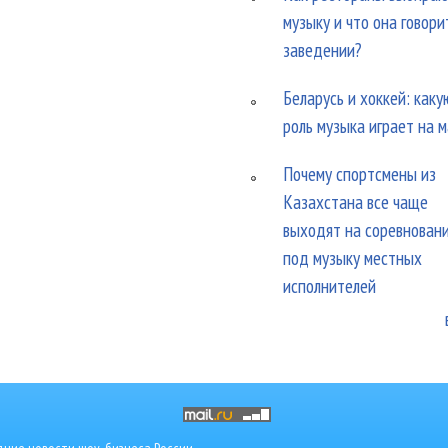
музыку и что она говори
заведении?
Беларусь и хоккей: каку
роль музыка играет на 
Почему спортсмены из
Казахстана все чаще
выходят на соревнован
под музыку местных
исполнителей