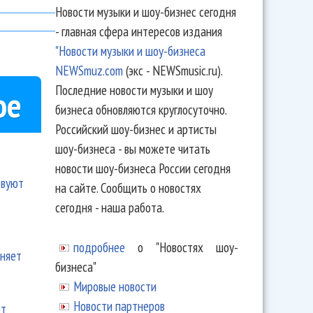
Новости музыки и шоу-бизнес сегодня
- главная сфера интересов издания
"Новости музыки и шоу-бизнеса
NEWSmuz.com
(экс - NEWSmusic.ru).
Последние новости музыки и шоу
ое
бизнеса обновляются круглосуточно.
Российский шоу-бизнес и артисты
шоу-бизнеса - вы можете читать
новости шоу-бизнеса России сегодня
твуют
на сайте. Сообщить о новостях
сегодня - наша работа.
подробнее
о "Новостях шоу-
еняет
бизнеса"
Мировые новости
Новости партнеров
ют