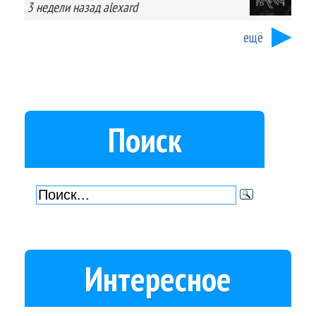
3 недели
назад
alexard
ещё
Поиск
Интересное