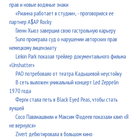
прав и новые водяные знаки
«Рианна работает в студии», - проговорился ее
партнер A$AP Rocky
Гленн Хьюз завершил свою гастрольную карьеру
Suno проиграла суд о нарушении авторских прав
немецкому лицензиату
Linkin Park показал трейлер документального фильма
«Unshatter»
РАО потребовало от театра Кадышевой неустойку
В сеть выложен уникальный концерт Led Zeppelin
1970 года
Ферги стала петь в Black Eyed Peas, чтобы стать
лучшей
Сосо Павлиашвили и Максим Фадеев показали клип «Я
не вернулся»
Zivert дебютировала в большом кино