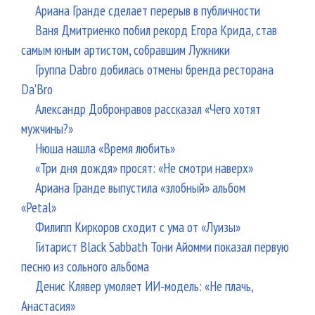
Ариана Гранде сделает перерыв в публичности
Ваня Дмитриенко побил рекорд Егора Крида, став
самым юным артистом, собравшим Лужники
Группа Dabro добилась отмены бренда ресторана
Da'Bro
Александр Добронравов рассказал «Чего хотят
мужчины?»
Нюша нашла «Время любить»
«Три дня дождя» просят: «Не смотри наверх»
Ариана Гранде выпустила «злобный» альбом
«Petal»
Филипп Киркоров сходит с ума от «Луизы»
Гитарист Black Sabbath Тони Айомми показал первую
песню из сольного альбома
Денис Клявер умоляет ИИ-модель: «Не плачь,
Анастасия»