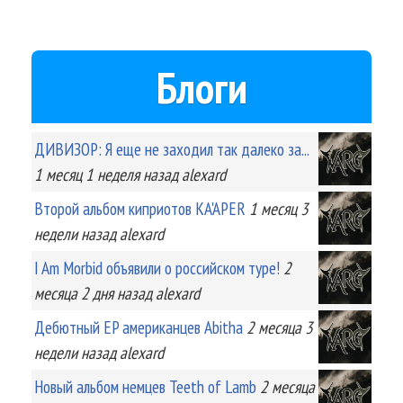
Блоги
ДИВИЗОР: Я еще не заходил так далеко за...
1 месяц 1 неделя
назад
alexard
Второй альбом киприотов KA'APER
1 месяц 3
недели
назад
alexard
I Am Morbid объявили о российском туре!
2
месяца 2 дня
назад
alexard
Дебютный EP американцев Abitha
2 месяца 3
недели
назад
alexard
Новый альбом немцев Teeth of Lamb
2 месяца