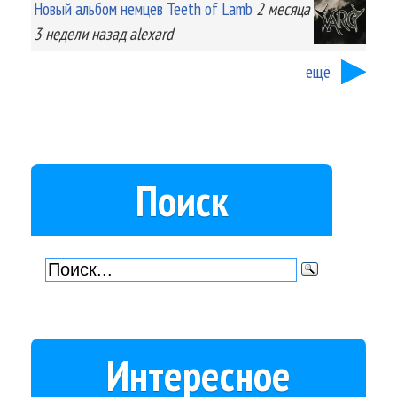
Новый альбом немцев Teeth of Lamb
2 месяца
3 недели
назад
alexard
ещё
Поиск
Интересное