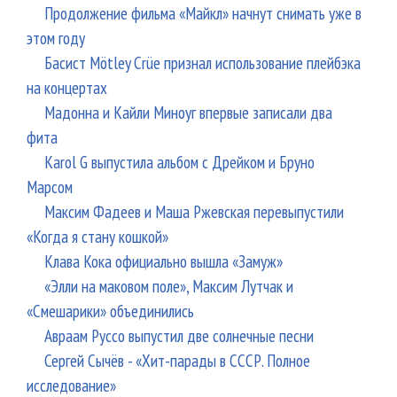
Продолжение фильма «Майкл» начнут снимать уже в
этом году
Басист Mötley Crüe признал использование плейбэка
на концертах
Мадонна и Кайли Миноуг впервые записали два
фита
Karol G выпустила альбом с Дрейком и Бруно
Марсом
Максим Фадеев и Маша Ржевская перевыпустили
«Когда я стану кошкой»
Клава Кока официально вышла «Замуж»
«Элли на маковом поле», Максим Лутчак и
«Смешарики» объединились
Авраам Руссо выпустил две солнечные песни
Сергей Сычёв - «Хит-парады в СССР. Полное
исследование»