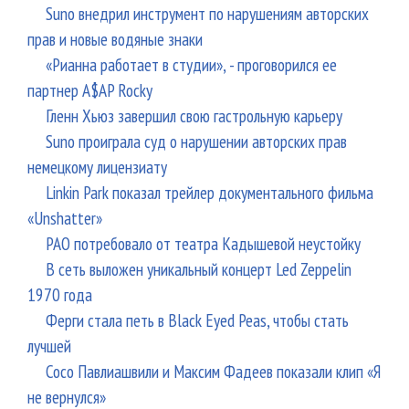
Suno внедрил инструмент по нарушениям авторских
прав и новые водяные знаки
«Рианна работает в студии», - проговорился ее
партнер A$AP Rocky
Гленн Хьюз завершил свою гастрольную карьеру
Suno проиграла суд о нарушении авторских прав
немецкому лицензиату
Linkin Park показал трейлер документального фильма
«Unshatter»
РАО потребовало от театра Кадышевой неустойку
В сеть выложен уникальный концерт Led Zeppelin
1970 года
Ферги стала петь в Black Eyed Peas, чтобы стать
лучшей
Сосо Павлиашвили и Максим Фадеев показали клип «Я
не вернулся»