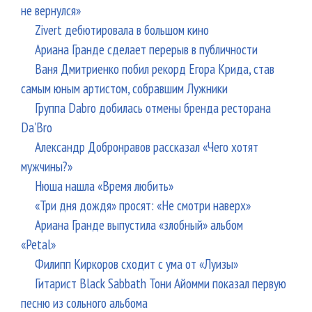
не вернулся»
Zivert дебютировала в большом кино
Ариана Гранде сделает перерыв в публичности
Ваня Дмитриенко побил рекорд Егора Крида, став
самым юным артистом, собравшим Лужники
Группа Dabro добилась отмены бренда ресторана
Da'Bro
Александр Добронравов рассказал «Чего хотят
мужчины?»
Нюша нашла «Время любить»
«Три дня дождя» просят: «Не смотри наверх»
Ариана Гранде выпустила «злобный» альбом
«Petal»
Филипп Киркоров сходит с ума от «Луизы»
Гитарист Black Sabbath Тони Айомми показал первую
песню из сольного альбома