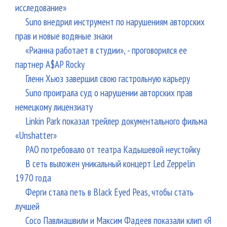
исследование»
Suno внедрил инструмент по нарушениям авторских
прав и новые водяные знаки
«Рианна работает в студии», - проговорился ее
партнер A$AP Rocky
Гленн Хьюз завершил свою гастрольную карьеру
Suno проиграла суд о нарушении авторских прав
немецкому лицензиату
Linkin Park показал трейлер документального фильма
«Unshatter»
РАО потребовало от театра Кадышевой неустойку
В сеть выложен уникальный концерт Led Zeppelin
1970 года
Ферги стала петь в Black Eyed Peas, чтобы стать
лучшей
Сосо Павлиашвили и Максим Фадеев показали клип «Я