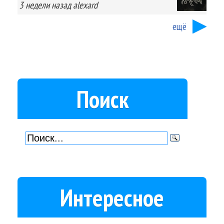
3 недели
назад
alexard
ещё
Поиск
Интересное