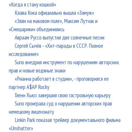
«Когда я стану кошкой»
Клава Кока официально вышла «Замуж»
«Элли на маковом поле», Максим Лутчак и
«Смешарики» объединились
Авраам Руссо выпустил две солнечные песни
Сергей Сычёв - «Хит-парады в СССР. Полное
исследование»
Suno внедрил инструмент по нарушениям авторских
прав и новые водяные знаки
«Рианна работает в студии», - проговорился ее
партнер A$AP Rocky
Гленн Хьюз завершил свою гастрольную карьеру
Suno проиграла суд о нарушении авторских прав
немецкому лицензиату
Linkin Park показал трейлер документального фильма
«Unshatter»