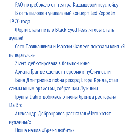
РАО потребовало от театра Кадышевой неустойку
В сеть выложен уникальный концерт Led Zeppelin
1970 года
Ферги стала петь в Black Eyed Peas, чтобы стать
лучшей
Сосо Павлиашвили и Максим Фадеев показали клип «Я
не вернулся»
Zivert дебютировала в большом кино
Ариана Гранде сделает перерыв в публичности
Ваня Дмитриенко побил рекорд Егора Крида, став
самым юным артистом, собравшим Лужники
Группа Dabro добилась отмены бренда ресторана
Da'Bro
Александр Добронравов рассказал «Чего хотят
мужчины?»
Нюша нашла «Время любить»