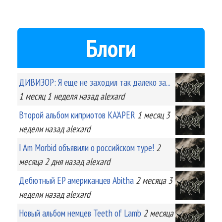
Блоги
ДИВИЗОР: Я еще не заходил так далеко за...
1 месяц 1 неделя
назад
alexard
Второй альбом киприотов KA'APER
1 месяц 3
недели
назад
alexard
I Am Morbid объявили о российском туре!
2
месяца 2 дня
назад
alexard
Дебютный EP американцев Abitha
2 месяца 3
недели
назад
alexard
Новый альбом немцев Teeth of Lamb
2 месяца