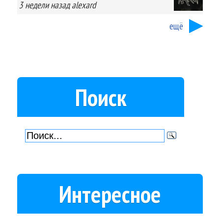
3 недели
назад
alexard
ещё
Поиск
Интересное