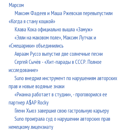
Марсом
Максим Фадеев и Маша Ржевская перевыпустили
«Когда я стану кошкой»
Клава Кока официально вышла «Замуж»
«Элли на маковом поле», Максим Лутчак и
«Смешарики» объединились
Авраам Руссо выпустил две солнечные песни
Сергей Сычёв - «Хит-парады в СССР. Полное
исследование»
Suno внедрил инструмент по нарушениям авторских
прав и новые водяные знаки
«Рианна работает в студии», - проговорился ее
партнер A$AP Rocky
Гленн Хьюз завершил свою гастрольную карьеру
Suno проиграла суд о нарушении авторских прав
немецкому лицензиату