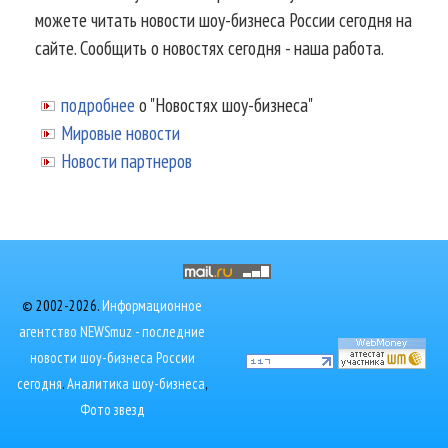
можете читать новости шоу-бизнеса России сегодня на
сайте. Сообщить о новостях сегодня - наша работа.
подробнее
о "Новостях шоу-бизнеса"
Мировые новости
Новости партнеров
© 2002-2026.
Информационное
агентство NEWSmuz - последние
новости шоу-бизнеса России
сегодня
.
Аналитика шоу-бизнеса
,
Фото звезд