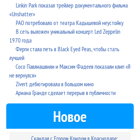
Linkin Park показал трейлер документального фильма
«Unshatter»
РАО потребовало от театра Кадышевой неустойку
В сеть выложен уникальный концерт Led Zeppelin
1970 года
Ферги стала петь в Black Eyed Peas, чтобы стать
лучшей
Сосо Павлиашвили и Максим Фадеев показали клип «Я
не вернулся»
Zivert дебютировала в большом кино
Ариана Гранде сделает перерыв в публичности
Новое
Скандал с Егором Кридом в Краснодаре: