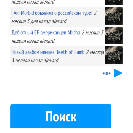
недели
назад
alexard
I Am Morbid объявили о российском туре!
2
месяца 3 дня
назад
alexard
Дебютный EP американцев Abitha
2 месяца 3
недели
назад
alexard
Новый альбом немцев Teeth of Lamb
2 месяца
3 недели
назад
alexard
ещё
Поиск