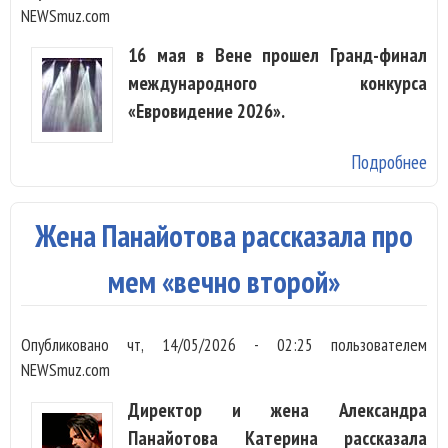
NEWSmuz.com
16 мая в Вене прошел Гранд-финал
международного конкурса
«Евровидение 2026».
Подробнее
о 
«Е
вп
Жена Панайотова рассказала про
по
Бо
мем «вечно второй»
Опубликовано
чт, 14/05/2026 - 02:25
пользователем
NEWSmuz.com
Директор и жена Александра
Панайотова Катерина рассказала