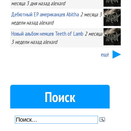
месяца 3 дня
назад
alexard
Дебютный EP американцев Abitha
2 месяца 3
недели
назад
alexard
Новый альбом немцев Teeth of Lamb
2 месяца
3 недели
назад
alexard
ещё
Поиск