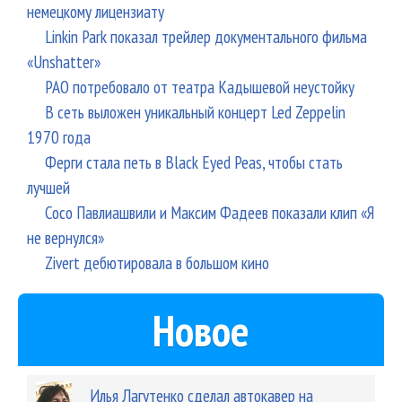
немецкому лицензиату
Linkin Park показал трейлер документального фильма
«Unshatter»
РАО потребовало от театра Кадышевой неустойку
В сеть выложен уникальный концерт Led Zeppelin
1970 года
Ферги стала петь в Black Eyed Peas, чтобы стать
лучшей
Сосо Павлиашвили и Максим Фадеев показали клип «Я
не вернулся»
Zivert дебютировала в большом кино
Новое
Илья Лагутенко сделал автокавер на