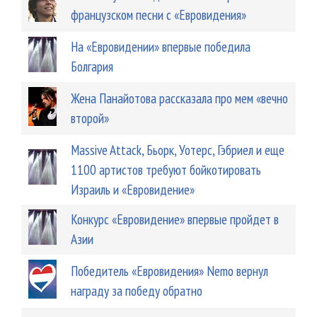
французском песни с «Евровидения»
На «Евровидении» впервые победила
Болгария
Жена Панайотова рассказала про мем «вечно
второй»
Massive Attack, Бьорк, Уотерс, Гэбриел и еще
1100 артистов требуют бойкотировать
Израиль и «Евровидение»
Конкурс «Евровидение» впервые пройдет в
Азии
Победитель «Евровидения» Nemo вернул
награду за победу обратно