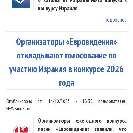
конкурсу Израиля.
Подробнее
о 
«Е
Ne
Организаторы «Евровидения»
на
по
откладывают голосование по
об
участию Израиля в конкурсе 2026
года
Опубликовано
вт, 14/10/2025 - 16:35
пользователем
NEWSmuz.com
Организаторы ежегодного конкурса
песни «Евровидение» заявили, что