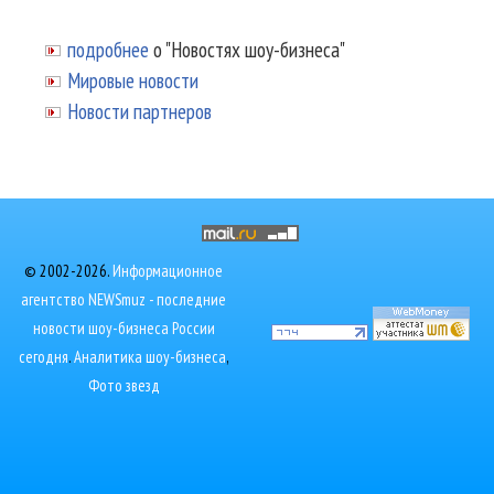
подробнее
о "Новостях шоу-бизнеса"
Мировые новости
Новости партнеров
© 2002-2026.
Информационное
агентство NEWSmuz - последние
новости шоу-бизнеса России
сегодня
.
Аналитика шоу-бизнеса
,
Фото звезд