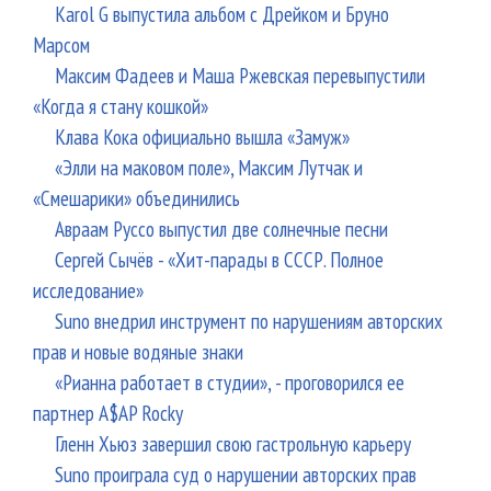
Karol G выпустила альбом с Дрейком и Бруно
Марсом
Максим Фадеев и Маша Ржевская перевыпустили
«Когда я стану кошкой»
Клава Кока официально вышла «Замуж»
«Элли на маковом поле», Максим Лутчак и
«Смешарики» объединились
Авраам Руссо выпустил две солнечные песни
Сергей Сычёв - «Хит-парады в СССР. Полное
исследование»
Suno внедрил инструмент по нарушениям авторских
прав и новые водяные знаки
«Рианна работает в студии», - проговорился ее
партнер A$AP Rocky
Гленн Хьюз завершил свою гастрольную карьеру
Suno проиграла суд о нарушении авторских прав